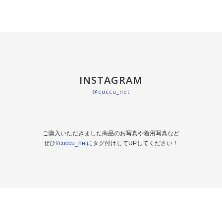
INSTAGRAM
@cuccu_net
ご購入いただきました商品のお写真や着用写真など
ぜひ
#cuccu_net
にタグ付けしてUPしてください！