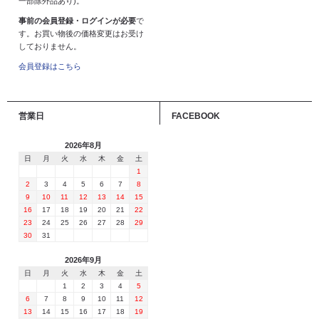
一部除外品あり)。
事前の会員登録・ログインが必要
で
す。お買い物後の価格変更はお受け
しておりません。
会員登録はこちら
営業日
FACEBOOK
2026年8月
日
月
火
水
木
金
土
1
2
3
4
5
6
7
8
9
10
11
12
13
14
15
16
17
18
19
20
21
22
23
24
25
26
27
28
29
30
31
2026年9月
日
月
火
水
木
金
土
1
2
3
4
5
6
7
8
9
10
11
12
13
14
15
16
17
18
19