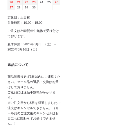
20
21
22
23
24
25
26
27
28
29
30
定休日：土日祝
営業時間：10:00～15:00
ご注文は24時間年中無休で受け付け
ております。
夏季休業：2026年8月8日（土）～
2026年8月16日（日）
返品について
商品到着後必ず3日以内にご連絡くだ
さい。セール品の返品・交換はお受
けしておりません。
ご返品には返品手数料がかかりま
す。
※ご注文日から5日を経過しましたご
注文はキャンセルできません。（セ
ール品のご注文後のキャンセルはお
日にちに関わらずお受けできませ
ん。）