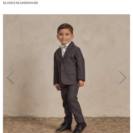
NLAW23-NL046RAVN-BK