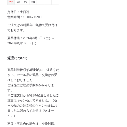
27
28
29
30
定休日：土日祝
営業時間：10:00～15:00
ご注文は24時間年中無休で受け付け
ております。
夏季休業：2026年8月8日（土）～
2026年8月16日（日）
返品について
商品到着後必ず3日以内にご連絡くだ
さい。セール品の返品・交換はお受
けしておりません。
ご返品には返品手数料がかかりま
す。
※ご注文日から5日を経過しましたご
注文はキャンセルできません。（セ
ール品のご注文後のキャンセルはお
日にちに関わらずお受けできませ
ん。）
不良・不具合の場合は、交換対応、