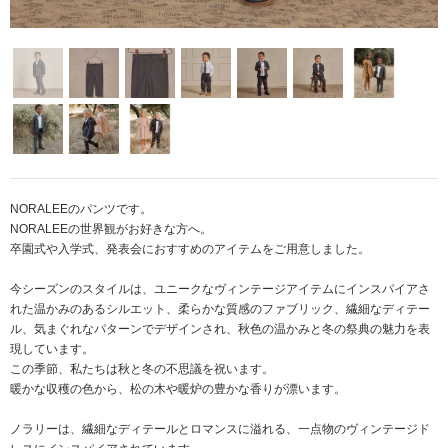
NORALEEのパンツです。
NORALEEの世界観がお好きな方へ。
卒園式や入学式、発表会におすすめのアイテムをご用意しました。
今シーズンのスタイルは、ユニークなヴィンテージアイテムにインスパイアさ
れた温かみのあるシルエット、柔らかな質感のファブリック、繊細なディテー
ル、気まぐれなパターンでデザインされ、秋色の温かみと冬の祭典の魅力を表
現しています。
この季節、私たちは秋と冬の不思議を祝います。
暖かな収穫の色から、松の木や暖炉の豊かな香りが漂います。
ノラリーは、繊細なディテールとロマンスに溢れる、一点物のヴィンテージド