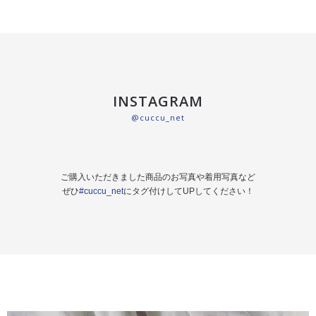
INSTAGRAM
@cuccu_net
ご購入いただきました商品のお写真や着用写真など
ぜひ
#cuccu_net
にタグ付けしてUPしてください！