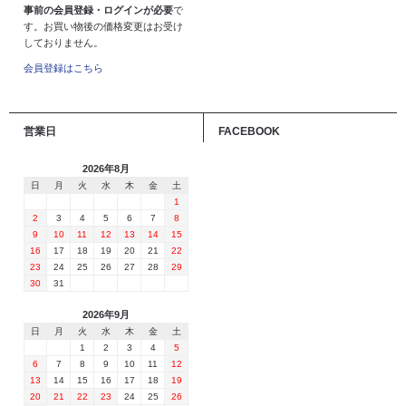
事前の会員登録・ログインが必要
で
す。お買い物後の価格変更はお受け
しておりません。
会員登録はこちら
営業日
FACEBOOK
2026年8月
日
月
火
水
木
金
土
1
2
3
4
5
6
7
8
9
10
11
12
13
14
15
16
17
18
19
20
21
22
23
24
25
26
27
28
29
30
31
2026年9月
日
月
火
水
木
金
土
1
2
3
4
5
6
7
8
9
10
11
12
13
14
15
16
17
18
19
20
21
22
23
24
25
26