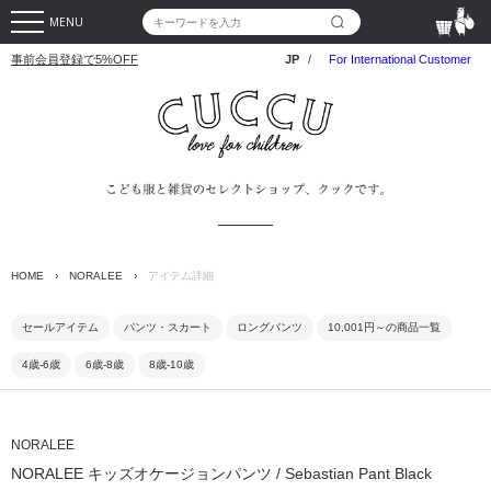
MENU
事前会員登録で5%OFF
JP
/
For International Customer
HOME
›
NORALEE
›
アイテム詳細
セールアイテム
パンツ・スカート
ロングパンツ
10,001円～の商品一覧
4歳-6歳
6歳-8歳
8歳-10歳
NORALEE
NORALEE キッズオケージョンパンツ / Sebastian Pant Black