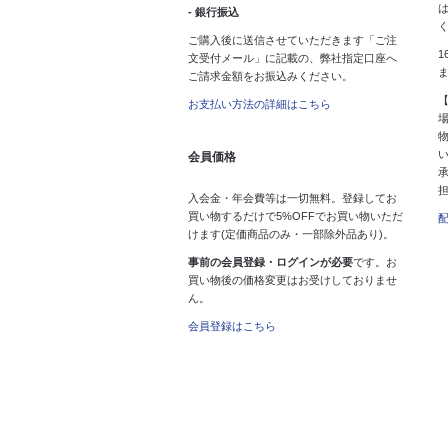
- 銀行振込
ご購入後に送信させていただきます「ご注
1
文受付メール」に記載の、弊社指定口座へ
ご請求金額をお振込みください。
お支払い方法の詳細はこちら
会員価格
入会金・年会費等は一切無料。登録してお
買い物するだけで5%OFFでお買い物いただ
けます(定価商品のみ・一部除外品あり)。
事前の会員登録・ログインが必要
です。お
買い物後の価格変更はお受けしておりませ
ん。
会員登録はこちら