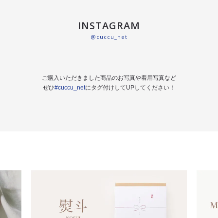
INSTAGRAM
@cuccu_net
ご購入いただきました商品のお写真や着用写真など
ぜひ
#cuccu_net
にタグ付けしてUPしてください！