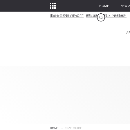
HOME
NEW A
事前会員登録で5%OFF
税込16500円以上で送料無料
A
HOME
›
SIZE GUIDE