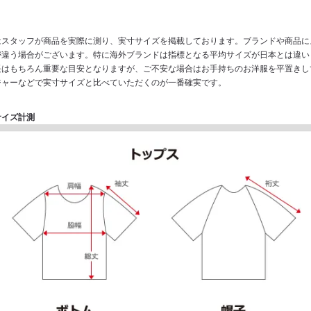
はスタッフが商品を実際に測り、実寸サイズを掲載しております。ブランドや商品に
が違う場合がございます。特に海外ブランドは指標となる平均サイズが日本とは違い
長はもちろん重要な目安となりますが、ご不安な場合はお手持ちのお洋服を平置きし
ジャーなどで実寸サイズと比べていただくのが一番確実です。
サイズ計測