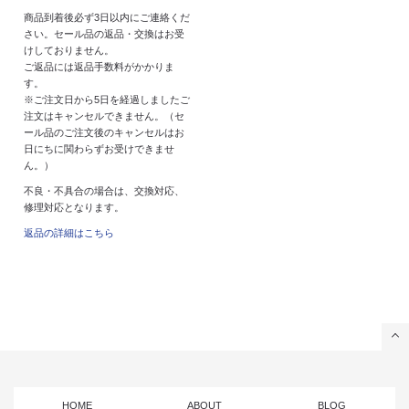
商品到着後必ず3日以内にご連絡くだ
さい。セール品の返品・交換はお受
けしておりません。
ご返品には返品手数料がかかりま
す。
※ご注文日から5日を経過しましたご
注文はキャンセルできません。（セ
ール品のご注文後のキャンセルはお
日にちに関わらずお受けできませ
ん。）
不良・不具合の場合は、交換対応、
修理対応となります。
返品の詳細はこちら
HOME
ABOUT
BLOG