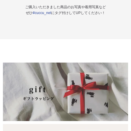
ご購入いただきました商品のお写真や着用写真など
ぜひ
#cuccu_net
にタグ付けしてUPしてください！