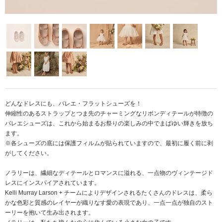
どんなドレスにも、バレエ・フラットシューズを！
伸縮性のあるストラップとつま先のチャーミングなリボンディテールが特徴の
バレエシューズは、これから始まるお祭りの楽しみの中でまばゆい輝きを放ち
ます。
※各シューズの底には保護フィルムが貼られていますので、最初に履く前に剥
がしてください。
ノラリーは、繊細なディテールとロマンスに溢れる、一点物のヴィンテージド
レスにインスパイアされています。
Kelli Murray Larson + チームによりデザインされるたくさんのドレスは、柔ら
かな色彩と質感のレイヤーが織りなす愛の表現であり、一点一点が独自のスト
ーリーを抱いて生み出されます。