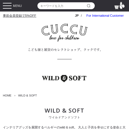
MENU
事前会員登録で5%OFF
JP
/
For International Customer
HOME
›
WILD & SOFT
WILD & SOFT
ワイルドアンドソフト
インテリアグッズを展開するベルギーのwild & soft。
大人と子供を幸せにする使命と大