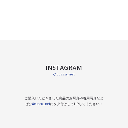
INSTAGRAM
@cuccu_net
ご購入いただきました商品のお写真や着用写真など
ぜひ
#cuccu_net
にタグ付けしてUPしてください！