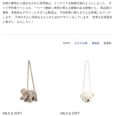
自然の愛情から描き出された世界観は、インテリアを動物王国のようにしました。
す
べて手作業でつくられ、一つ一つ微妙に表情が異なる愛嬌のある動物たち。
高品質の
素材、革新的なデザインとモダンな配色は、子供部屋に限らずどんな部屋にもマッチ
します。
子供や大人に笑顔をもたらすためのデザインをしています。
世界を生真面目
に観ずに、おもしろく！
SORT :
おすすめ順
価格順
新着順
WILD & SOFT
WILD & SOFT