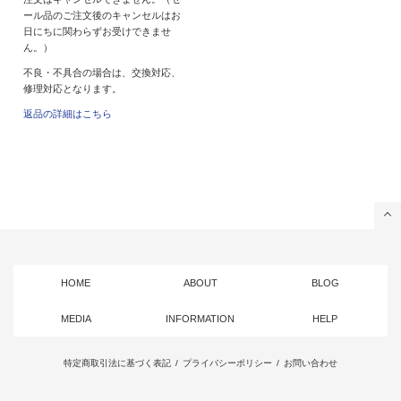
ール品のご注文後のキャンセルはお
日にちに関わらずお受けできませ
ん。）
不良・不具合の場合は、交換対応、
修理対応となります。
返品の詳細はこちら
HOME
ABOUT
BLOG
MEDIA
INFORMATION
HELP
特定商取引法に基づく表記
/
プライバシーポリシー
/
お問い合わせ