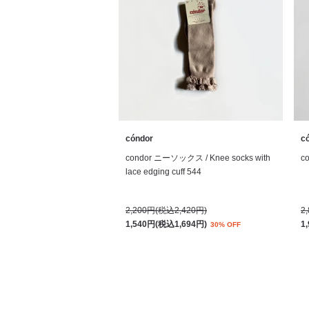
cóndor
c
condor ニーソックス / Knee socks with
c
lace edging cuff 544
2,200円(税込2,420円)
2
1,540円(税込1,694円)
1
30% OFF