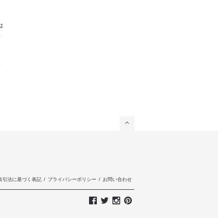
は
注
お
対
取引法に基づく表記
/
プライバシーポリシー
/
お問い合わせ