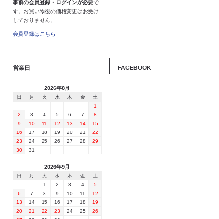
事前の会員登録・ログインが必要
で
す。お買い物後の価格変更はお受け
しておりません。
会員登録はこちら
営業日
FACEBOOK
2026年8月
日
月
火
水
木
金
土
1
2
3
4
5
6
7
8
9
10
11
12
13
14
15
16
17
18
19
20
21
22
23
24
25
26
27
28
29
30
31
2026年9月
日
月
火
水
木
金
土
1
2
3
4
5
6
7
8
9
10
11
12
13
14
15
16
17
18
19
20
21
22
23
24
25
26