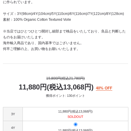
に作られています。
サイズ：3Y(98cm)/4Y(104cm)/5Y(110cm)/6Y(116cm)/7Y(122cm)/8Y(128cm)
素材：100% Organic Cotton Textured Voile
※当店ではひとつひとつ開封し細部まで検品をいたしており、良品と判断した
ものをお届けいたします。
海外輸入商品であり、国内基準ではございません。
何卒ご理解の上、お買い物をお願いいたします。
19,800円(税込21,780円)
11,880円(税込13,068円)
40% OFF
獲得ポイント: 130ポイント
11,880円(税込13,068円)
3Y
SOLDOUT
4Y
11,880円(税込13,068円)