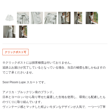
クリックポスト可
※クリックポストには損害補償は付いておりません。
追跡上お届けが完了しているとなっている場合、当店の補償も致しかねますの
でご了承くださいませ。
Soor Ploom Lupe スカートです。
アメリカ・ブルックリン発のブランド。
日本とヨーロッパから取り寄せた厳選した生地を使用し、環境にも配慮したも
のづくりに取り組んでいます。
ヴィンテージ感とマッチした程よいモダンなデザインが人気で、一つ一つ丁寧