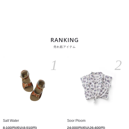
RANKING
売れ筋アイテム
1
2
Salt Water
Soor Ploom
8,100円(税込8,910円)
24,000円(税込26,400円)