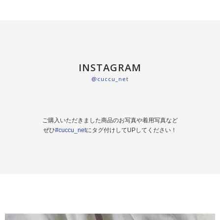
INSTAGRAM
@cuccu_net
ご購入いただきました商品のお写真や着用写真など
ぜひ
#cuccu_net
にタグ付けしてUPしてください！