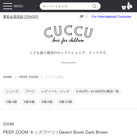
MENU
事前会員登録で5%OFF
JP
/
For International Customer
HOME
›
PEEP ZOOM
›
アイテム詳細
シューズ
ブーツ
レディース・メンズ
5,001円～10,000円の商品一覧
2歳-4歳
4歳-6歳
6歳-8歳
8歳-10歳
ZOOM
PEEP ZOOM キッズブーツ / Desert Boots Dark Brown