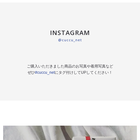
INSTAGRAM
@cuccu_net
ご購入いただきました商品のお写真や着用写真など
ぜひ
#cuccu_net
にタグ付けしてUPしてください！