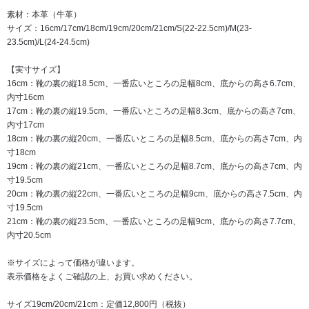
素材：本革（牛革）
サイズ：16cm/17cm/18cm/19cm/20cm/21cm/S(22-22.5cm)/M(23-
23.5cm)/L(24-24.5cm)
【実寸サイズ】
16cm：靴の裏の縦18.5cm、一番広いところの足幅8cm、底からの高さ6.7cm、
内寸16cm
17cm：靴の裏の縦19.5cm、一番広いところの足幅8.3cm、底からの高さ7cm、
内寸17cm
18cm：靴の裏の縦20cm、一番広いところの足幅8.5cm、底からの高さ7cm、内
寸18cm
19cm：靴の裏の縦21cm、一番広いところの足幅8.7cm、底からの高さ7cm、内
寸19.5cm
20cm：靴の裏の縦22cm、一番広いところの足幅9cm、底からの高さ7.5cm、内
寸19.5cm
21cm：靴の裏の縦23.5cm、一番広いところの足幅9cm、底からの高さ7.7cm、
内寸20.5cm
※サイズによって価格が違います。
表示価格をよくご確認の上、お買い求めください。
サイズ19cm/20cm/21cm：定価12,800円（税抜）