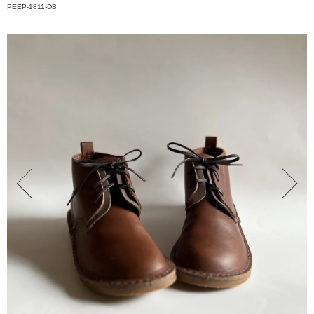
PEEP-1811-DB