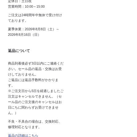
定休日：土日祝
営業時間：10:00～15:00
ご注文は24時間年中無休で受け付け
ております。
夏季休業：2026年8月8日（土）～
2026年8月16日（日）
返品について
商品到着後必ず3日以内にご連絡くだ
さい。セール品の返品・交換はお受
けしておりません。
ご返品には返品手数料がかかりま
す。
※ご注文日から5日を経過しましたご
注文はキャンセルできません。（セ
ール品のご注文後のキャンセルはお
日にちに関わらずお受けできませ
ん。）
不良・不具合の場合は、交換対応、
修理対応となります。
返品の詳細はこちら