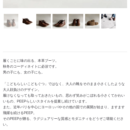
履くごとに味の出る、本革ブーツ。
秋冬のコーディネイトに必須です。
男の子にも、女の子にも。
「こどもらしいこどもぐつ」ではなく、大人の靴をそのまま小さくしたような
大人顔負けのデザイン。
履けなくなっても取っておきたいもの、思わず笑みがこぼれる小さくてかわい
いもの、PEEPらしいスタイルを提案し続けています。
また、近年パリを中心にヨーロッパやその他の国での展開が始まり、ますます
飛躍を続けるPEEP。
そのPEEPが贈る、ラグジュアリーな質感とモダニティをどうぞご堪能くださ
い。