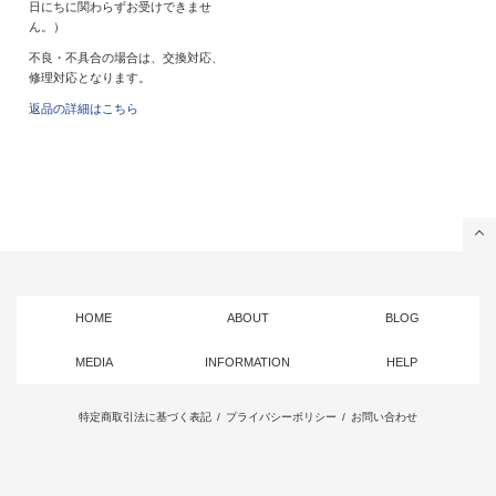
日にちに関わらずお受けできませ
ん。）
不良・不具合の場合は、交換対応、
修理対応となります。
返品の詳細はこちら
HOME
ABOUT
BLOG
MEDIA
INFORMATION
HELP
特定商取引法に基づく表記
/
プライバシーポリシー
/
お問い合わせ