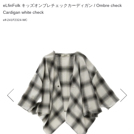
eLfinFolk キッズオンブレチェックカーディガン / Ombre check
Cardigan white check
elf-241F2324-WC