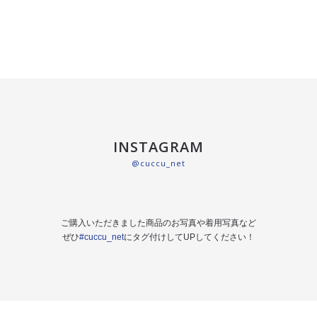
INSTAGRAM
@cuccu_net
ご購入いただきました商品のお写真や着用写真など
ぜひ
#cuccu_net
にタグ付けしてUPしてください！