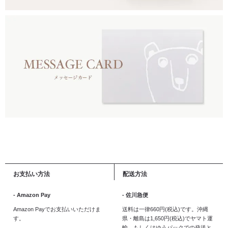
お支払い方法
配送方法
- Amazon Pay
- 佐川急便
Amazon Payでお支払いいただけま
送料は一律660円(税込)です。沖縄
す。
県・離島は1,650円(税込)でヤマト運
輸、もしくはゆうパックでの発送と