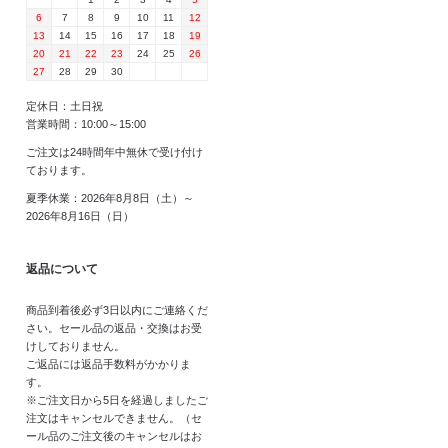
6
7
8
9
10
11
12
13
14
15
16
17
18
19
20
21
22
23
24
25
26
27
28
29
30
定休日：土日祝
営業時間：10:00～15:00
ご注文は24時間年中無休で受け付け
ております。
夏季休業：2026年8月8日（土）～
2026年8月16日（日）
返品について
商品到着後必ず3日以内にご連絡くだ
さい。セール品の返品・交換はお受
けしておりません。
ご返品には返品手数料がかかりま
す。
※ご注文日から5日を経過しましたご
注文はキャンセルできません。（セ
ール品のご注文後のキャンセルはお