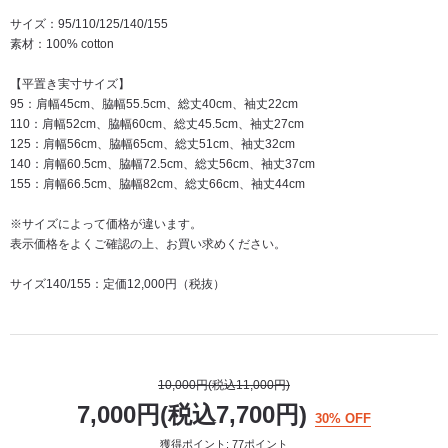
サイズ：95/110/125/140/155
素材：100% cotton
【平置き実寸サイズ】
95：肩幅45cm、脇幅55.5cm、総丈40cm、袖丈22cm
110：肩幅52cm、脇幅60cm、総丈45.5cm、袖丈27cm
125：肩幅56cm、脇幅65cm、総丈51cm、袖丈32cm
140：肩幅60.5cm、脇幅72.5cm、総丈56cm、袖丈37cm
155：肩幅66.5cm、脇幅82cm、総丈66cm、袖丈44cm
※サイズによって価格が違います。
表示価格をよくご確認の上、お買い求めください。
サイズ140/155：定価12,000円（税抜）
10,000円(税込11,000円)
7,000円(税込7,700円)
30% OFF
獲得ポイント: 77ポイント