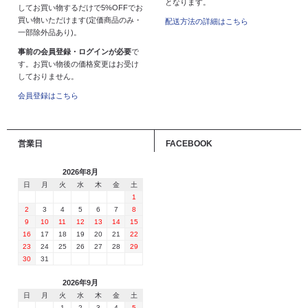
となります。
してお買い物するだけで5%OFFでお
買い物いただけます(定価商品のみ・
配送方法の詳細はこちら
一部除外品あり)。
事前の会員登録・ログインが必要
で
す。お買い物後の価格変更はお受け
しておりません。
会員登録はこちら
営業日
FACEBOOK
2026年8月
日
月
火
水
木
金
土
1
2
3
4
5
6
7
8
9
10
11
12
13
14
15
16
17
18
19
20
21
22
23
24
25
26
27
28
29
30
31
2026年9月
日
月
火
水
木
金
土
1
2
3
4
5