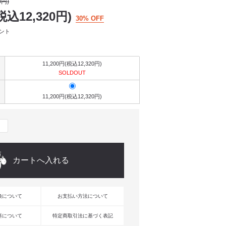
0円)
税込12,320円)
30% OFF
イント
11,200円(税込12,320円)
SOLDOUT
11,200円(税込12,320円)
換について
お支払い方法について
料について
特定商取引法に基づく表記