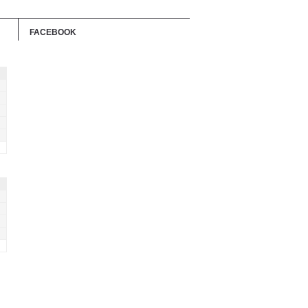
FACEBOOK
り