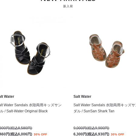
新入荷
lt Water
Salt Water
alt Water Sandals 水陸両用キッズサン
Salt Water Sandals 水陸両用キッズ
 / Salt-Water Original Black
ダル / SunSan Shark Tan
,800円(税込8,580円)
9,000円(税込9,900円)
,460円(税込6,006円)
6,300円(税込6,930円)
30% OFF
30% OFF