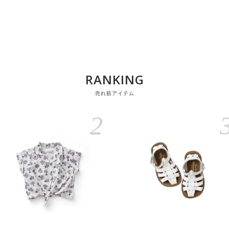
RANKING
売れ筋アイテム
2