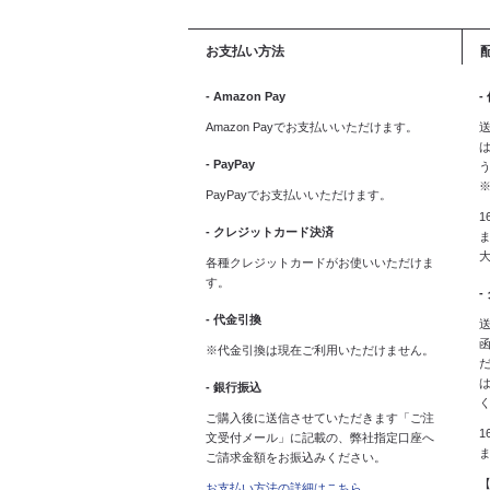
お支払い方法
- Amazon Pay
-
Amazon Payでお支払いいただけます。
送
は
- PayPay
PayPayでお支払いいただけます。
1
- クレジットカード決済
ま
各種クレジットカードがお使いいただけま
す。
-
- 代金引換
送
※代金引換は現在ご利用いただけません。
- 銀行振込
ご購入後に送信させていただきます「ご注
1
文受付メール」に記載の、弊社指定口座へ
ご請求金額をお振込みください。
お支払い方法の詳細はこちら