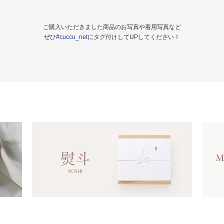
ご購入いただきました商品のお写真や着用写真など
ぜひ
#cuccu_net
にタグ付けしてUPしてください！