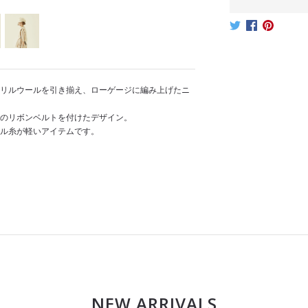
リルウールを引き揃え、ローゲージに編み上げたニ
のリボンベルトを付けたデザイン。
ル糸が軽いアイテムです。
NEW ARRIVALS