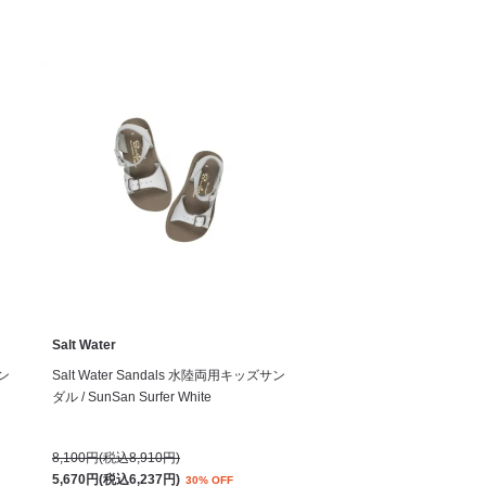
Salt Water
サン
Salt Water Sandals 水陸両用キッズサン
ダル / SunSan Surfer White
8,100円(税込8,910円)
5,670円(税込6,237円)
30% OFF