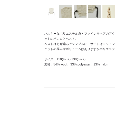
バルキーなポリエステル糸とファインモヘアのアク
ットのボレロとベスト。
ベストはあぜ編みでシンプルに、サイドはコットン
ニットの厚みやボリュームはありますがポリエステ
サイズ：110(4-5Y)/130(8-9Y)
素材：54% wool、33% polyester、13% nylon