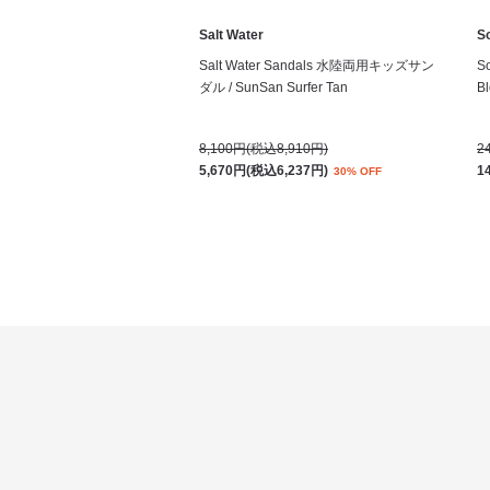
Salt Water
S
Salt Water Sandals 水陸両用キッズサン
S
ダル / SunSan Surfer Tan
Bl
8,100円(税込8,910円)
2
5,670円(税込6,237円)
1
30% OFF