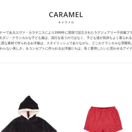
CARAMEL
キャラメル
ナーであるエヴァ・カラヤニスにより1999年に英国で設立されたラグジュアリー子供服ブ
粋でモダン・クラシカルな子ども服は、流行を追うのではなく、子ども達が気持ちよく着られ
上質な素材で作られるお洋服は、スタイリッシュでありながら、どこかクラシカルな雰囲気
わらない美しさ」をコンセプトに作られるお洋服たちは、長く愛用したいと思わせるアイ