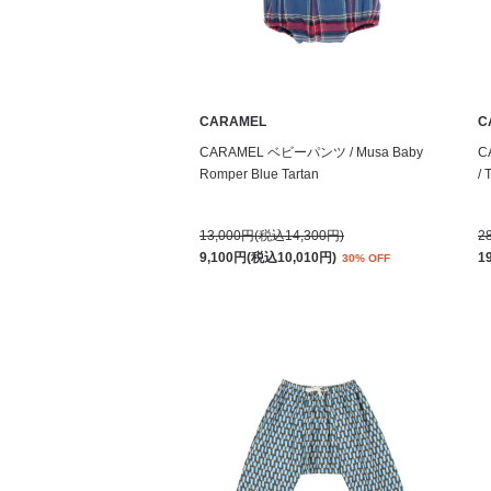
CARAMEL
C
CARAMEL ベビーパンツ / Musa Baby
C
Romper Blue Tartan
/ 
13,000円(税込14,300円)
2
9,100円(税込10,010円)
1
30% OFF