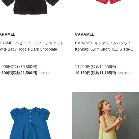
ARAMEL
CARAMEL
ARAMEL ベビーフーディージャケット
CARAMEL キッズスイムパンツ /
Twite Baby Hoodie Dark Chocolate
Kohlrabi Swim Short RED STRIPE
8,000円(税込30,800円)
14,500円(税込15,950円)
9,600円(税込21,560円)
10,150円(税込11,165円)
30% OFF
30% OFF