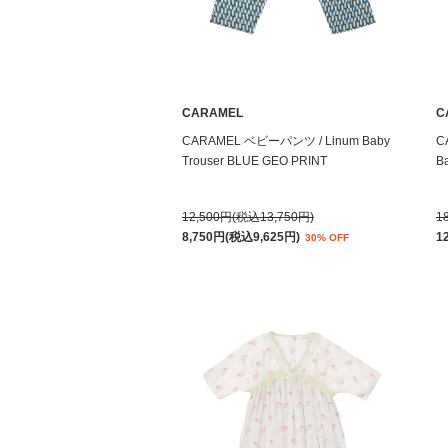
CARAMEL
C
CARAMEL ベビーパンツ / Linum Baby
C
Trouser BLUE GEO PRINT
B
12,500円(税込13,750円)
1
8,750円(税込9,625円)
1
30% OFF