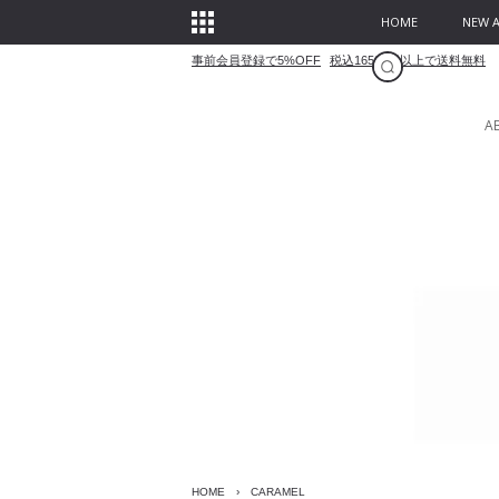
HOME
NEW A
事前会員登録で5%OFF
税込16500円以上で送料無料
A
HOME
›
CARAMEL