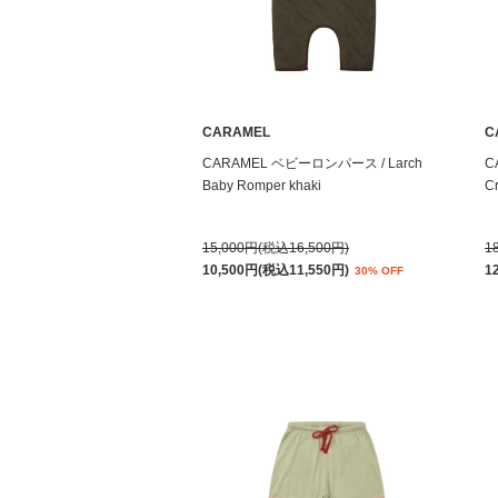
CARAMEL
C
CARAMEL ベビーロンパース / Larch
C
Baby Romper khaki
C
15,000円(税込16,500円)
1
10,500円(税込11,550円)
1
30% OFF