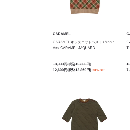
CARAMEL
C
CARAMEL キッズニットベスト / Maple
C
Vest CARAMEL JAQUARD
Tr
18,000円(税込19,800円)
1
12,600円(税込13,860円)
7
30% OFF