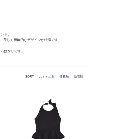
ランド。
る、美しく機能的なデザインが特徴です。
。
テムばかりです。
SORT :
おすすめ順
価格順
新着順