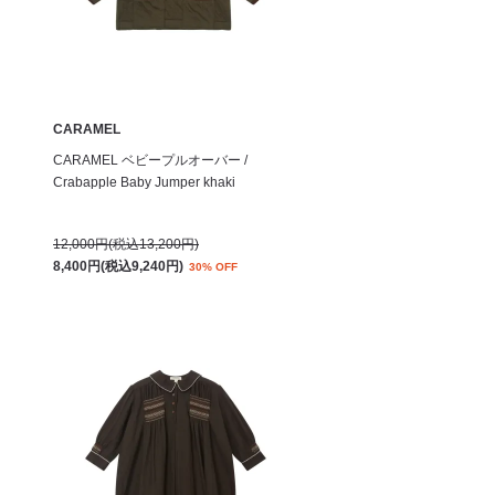
CARAMEL
CARAMEL ベビープルオーバー /
Crabapple Baby Jumper khaki
12,000円(税込13,200円)
8,400円(税込9,240円)
30% OFF