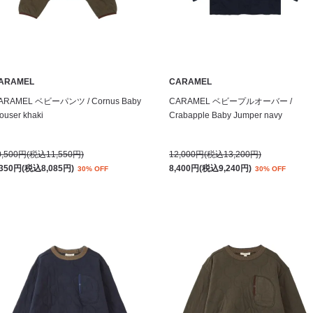
ARAMEL
CARAMEL
ARAMEL ベビーパンツ / Cornus Baby
CARAMEL ベビープルオーバー /
ouser khaki
Crabapple Baby Jumper navy
0,500円(税込11,550円)
12,000円(税込13,200円)
,350円(税込8,085円)
8,400円(税込9,240円)
30% OFF
30% OFF