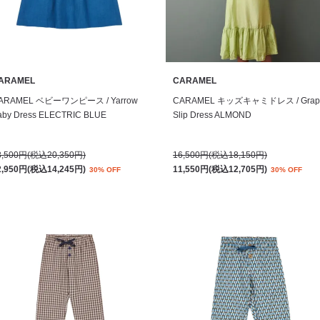
ARAMEL
CARAMEL
ARAMEL ベビーワンピース / Yarrow
CARAMEL キッズキャミドレス / Grap
aby Dress ELECTRIC BLUE
Slip Dress ALMOND
8,500円(税込20,350円)
16,500円(税込18,150円)
2,950円(税込14,245円)
11,550円(税込12,705円)
30% OFF
30% OFF