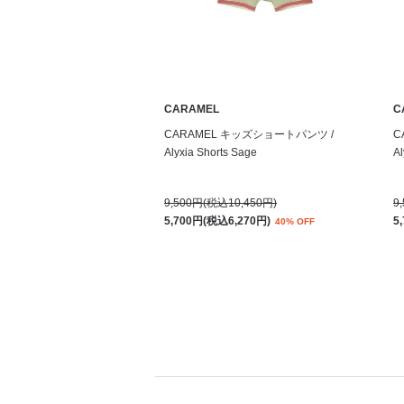
CARAMEL
C
CARAMEL キッズショートパンツ /
C
Alyxia Shorts Sage
Al
9,500円(税込10,450円)
9
5,700円(税込6,270円)
5
40% OFF