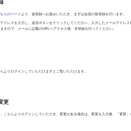
録
ちらのページ
より、仮登録へお進みいただき、まずは会員の仮登録を行います。
アドレスを入力し、送信ボタンをクリックしてください。入力したメールアドレス
しますので、メールに記載のURLへアクセス後、本登録を行ってください。
ら
よりログインしていただけますとご覧いただけます。
変更
、
こちら
よりログインしていただき、変更がある場合は、変更を入力後、「更新」