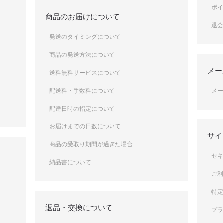
ポ
商品のお届けについて
退
発送のタイミングについて
商品の発送方法について
メー
送料無料サービスについて
配送料・手数料について
メ
配達日時の指定について
お届けまでの日数について
サイ
商品の受取り期間が過ぎた場合
セ
納品書について
ご
特
返品・交換について
プ