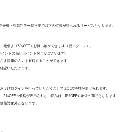
は、年会費・登録料等一切不要で以下の特典が得られるサービスとなります。
、定価より5%OFFでお買い物ができます（要ログイン）。
1ポイントの高いポイント付与がございます。
さま情報の入力を省略することができます。
確認いただけます。
およびログインを行っていただくことで上記の特典が受けられます。
、5%OFFの価格が表示されない商品は、5%OFF対象外の商品となります。
価格対象外となります。