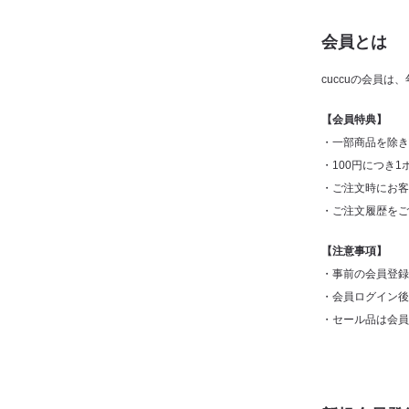
会員とは
cuccuの会員
【会員特典】
一部商品を除き
100円につき
ご注文時にお客
ご注文履歴をご
【注意事項】
事前の会員登録
会員ログイン後
セール品は会員