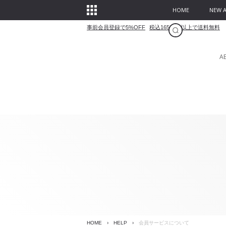
HOME
NEW A
事前会員登録で5%OFF
税込16500円以上で送料無料
A
HOME
›
HELP
›
会員サービスについて