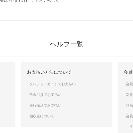
失効されますので、ご注意ください。
ヘルプ一覧
お支払い方法について
会員
クレジットカードでお支払い
会
代金引換でお支払い
新
銀行振込でお支払い
登
領収書について
会
ご