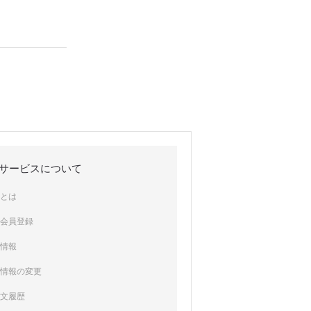
サービスについて
員とは
規会員登録
録情報
員情報の変更
注文履歴