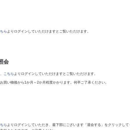
ちら
よりログインしていただけますとご覧いただけます。
照会
、
こちら
よりログインしていただけますとご覧いただけます。
お買い物後から1か月～2か月程度かかります。何卒ご了承ください。
ちら
よりログインしていただき、最下部にございます「退会する」をクリックして