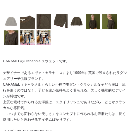
CARAMELのCrabapple スウェットです。
デザイナーであるエヴァ・カラヤニスにより1999年に英国で設立されたラグジ
ュアリー子供服ブランド。
CARAMEL（キャラメル）らしい小粋でモダン・クラシカルな子ども服は、流
行を追うのではなく、子ども達が気持ちよく着られる、美しく機能的なデザイ
ンが特徴です。
上質な素材で作られるお洋服は、スタイリッシュでありながら、どこかクラシ
カルな雰囲気。
「いつまでも変わらない美しさ」をコンセプトに作られるお洋服たちは、長く
愛用したいと思わせるアイテムばかりです。