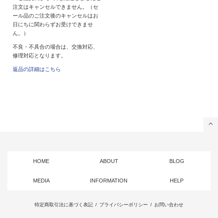
注文はキャンセルできません。（セ
ール品のご注文後のキャンセルはお
日にちに関わらずお受けできませ
ん。）
不良・不具合の場合は、交換対応、
修理対応となります。
返品の詳細はこちら
HOME
ABOUT
BLOG
MEDIA
INFORMATION
HELP
特定商取引法に基づく表記
/
プライバシーポリシー
/
お問い合わせ