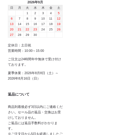
2026年9月
日
月
火
水
木
金
土
1
2
3
4
5
6
7
8
9
10
11
12
13
14
15
16
17
18
19
20
21
22
23
24
25
26
27
28
29
30
定休日：土日祝
営業時間：10:00～15:00
ご注文は24時間年中無休で受け付け
ております。
夏季休業：2026年8月8日（土）～
2026年8月16日（日）
返品について
商品到着後必ず3日以内にご連絡くだ
さい。セール品の返品・交換はお受
けしておりません。
ご返品には返品手数料がかかりま
す。
※ご注文日から5日を経過しましたご