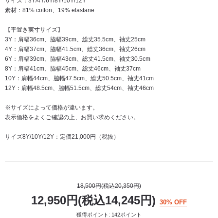
サイズ：3Y/4Y/6Y/8Y/10Y/12Y
素材：81% cotton、19% elastane
【平置き実寸サイズ】
3Y：肩幅36cm、脇幅39cm、総丈35.5cm、袖丈25cm
4Y：肩幅37cm、脇幅41.5cm、総丈36cm、袖丈26cm
6Y：肩幅39cm、脇幅43cm、総丈41.5cm、袖丈30.5cm
8Y：肩幅41cm、脇幅45cm、総丈46cm、袖丈37cm
10Y：肩幅44cm、脇幅47.5cm、総丈50.5cm、袖丈41cm
12Y：肩幅48.5cm、脇幅51.5cm、総丈54cm、袖丈46cm
※サイズによって価格が違います。
表示価格をよくご確認の上、お買い求めください。
サイズ8Y/10Y/12Y：定価21,000円（税抜）
18,500円(税込20,350円)
12,950円(税込14,245円)
30% OFF
獲得ポイント: 142ポイント