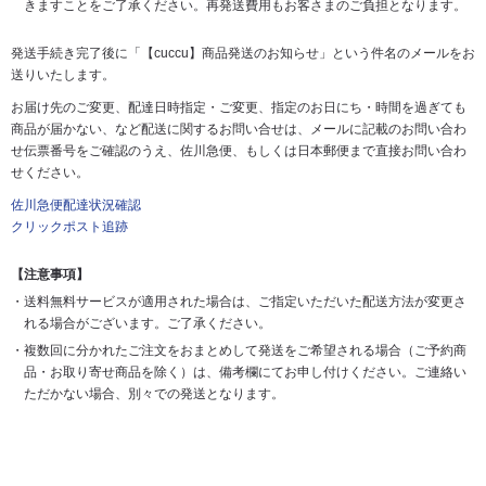
きますことをご了承ください。再発送費用もお客さまのご負担となります。
発送手続き完了後に「【cuccu】商品発送のお知らせ」という件名のメールをお
送りいたします。
お届け先のご変更、配達日時指定・ご変更、指定のお日にち・時間を過ぎても
商品が届かない、など配送に関するお問い合せは、メールに記載のお問い合わ
せ伝票番号をご確認のうえ、佐川急便、もしくは日本郵便まで直接お問い合わ
せください。
佐川急便配達状況確認
クリックポスト追跡
【注意事項】
送料無料サービスが適用された場合は、ご指定いただいた配送方法が変更さ
れる場合がございます。ご了承ください。
複数回に分かれたご注文をおまとめして発送をご希望される場合（ご予約商
品・お取り寄せ商品を除く）は、備考欄にてお申し付けください。ご連絡い
ただかない場合、別々での発送となります。