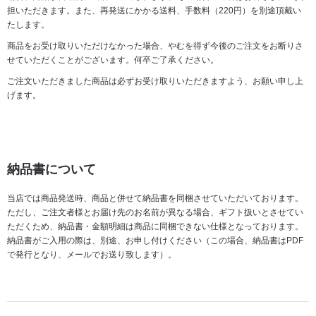
担いただきます。また、再発送にかかる送料、手数料（220円）を別途頂戴い
たします。
商品をお受け取りいただけなかった場合、やむを得ず今後のご注文をお断りさ
せていただくことがございます。何卒ご了承ください。
ご注文いただきました商品は必ずお受け取りいただきますよう、お願い申し上
げます。
納品書について
当店では商品発送時、商品と併せて納品書を同梱させていただいております。
ただし、ご注文者様とお届け先のお名前が異なる場合、ギフト扱いとさせてい
ただくため、納品書・金額明細は商品に同梱できない仕様となっております。
納品書がご入用の際は、別途、お申し付けください（この場合、納品書はPDF
で発行となり、メールでお送り致します）。