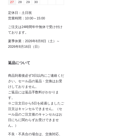
27
28
29
30
定休日：土日祝
営業時間：10:00～15:00
ご注文は24時間年中無休で受け付け
ております。
夏季休業：2026年8月8日（土）～
2026年8月16日（日）
返品について
商品到着後必ず3日以内にご連絡くだ
さい。セール品の返品・交換はお受
けしておりません。
ご返品には返品手数料がかかりま
す。
※ご注文日から5日を経過しましたご
注文はキャンセルできません。（セ
ール品のご注文後のキャンセルはお
日にちに関わらずお受けできませ
ん。）
不良・不具合の場合は、交換対応、