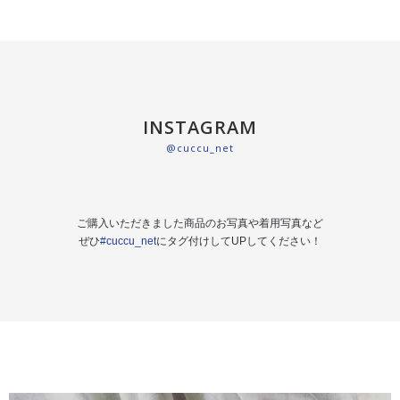
INSTAGRAM
@cuccu_net
ご購入いただきました商品のお写真や着用写真など
ぜひ
#cuccu_net
にタグ付けしてUPしてください！