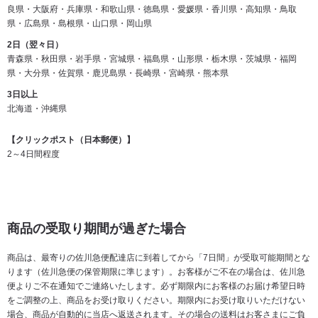
良県・大阪府・兵庫県・和歌山県・徳島県・愛媛県・香川県・高知県・鳥取
県・広島県・島根県・山口県・岡山県
2日（翌々日）
青森県・秋田県・岩手県・宮城県・福島県・山形県・栃木県・茨城県・福岡
県・大分県・佐賀県・鹿児島県・長崎県・宮崎県・熊本県
3日以上
北海道・沖縄県
【クリックポスト（日本郵便）】
2～4日間程度
商品の受取り期間が過ぎた場合
商品は、最寄りの佐川急便配達店に到着してから「7日間」が受取可能期間とな
ります（佐川急便の保管期限に準じます）。お客様がご不在の場合は、佐川急
便よりご不在通知でご連絡いたします。必ず期限内にお客様のお届け希望日時
をご調整の上、商品をお受け取りください。期限内にお受け取りいただけない
場合、商品が自動的に当店へ返送されます。その場合の送料はお客さまにご負