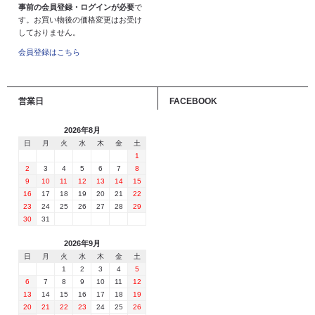
事前の会員登録・ログインが必要
で
す。お買い物後の価格変更はお受け
しておりません。
会員登録はこちら
営業日
FACEBOOK
2026年8月
日
月
火
水
木
金
土
1
2
3
4
5
6
7
8
9
10
11
12
13
14
15
16
17
18
19
20
21
22
23
24
25
26
27
28
29
30
31
2026年9月
日
月
火
水
木
金
土
1
2
3
4
5
6
7
8
9
10
11
12
13
14
15
16
17
18
19
20
21
22
23
24
25
26