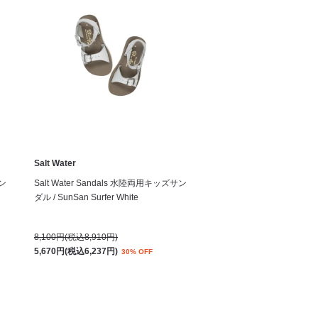
Salt Water
サン
Salt Water Sandals 水陸両用キッズサン
ダル / SunSan Surfer White
8,100円(税込8,910円)
5,670円(税込6,237円)
30% OFF