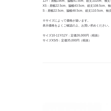
12Y：肩幅19cm、脇幅41.5cm、総丈102cm、袖丈-
XS：肩幅22.5cm、脇幅43.5cm、総丈108.5cm、袖
S：肩幅22.5cm、脇幅48.5cm、総丈110.5cm、袖丈
※サイズによって価格が違います。
表示価格をよくご確認の上、お買い求めください。
サイズ10-11Y/12Y：定価26,000円（税抜）
サイズXS/S：定価35,000円（税抜）