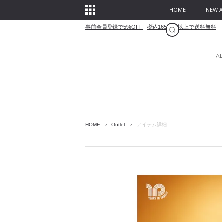
HOME
NEW A
事前会員登録で5%OFF
税込16500円以上で送料無料
A
HOME
›
Outlet
›
アイテム詳細