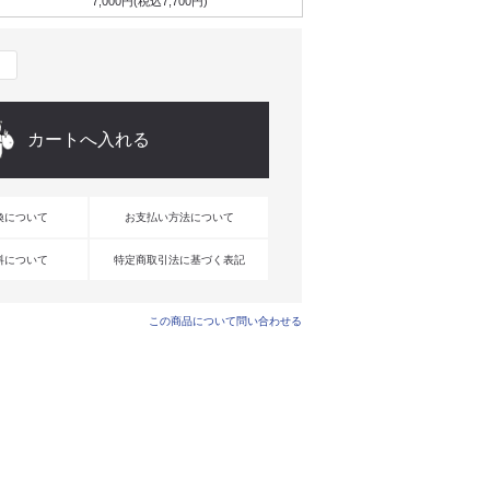
7,000円(税込7,700円)
換について
お支払い方法について
料について
特定商取引法に基づく表記
この商品について問い合わせる