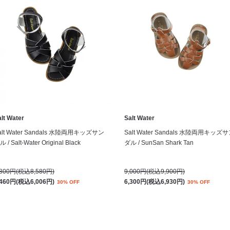
lt Water
Salt Water
alt Water Sandals 水陸両用キッズサン
Salt Water Sandals 水陸両用キッズ
 / Salt-Water Original Black
ダル / SunSan Shark Tan
,800円(税込8,580円)
9,000円(税込9,900円)
,460円(税込6,006円)
6,300円(税込6,930円)
30% OFF
30% OFF