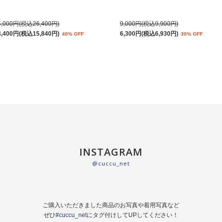
4,000円(税込26,400円)
9,000円(税込9,900円)
4,400円(税込15,840円)
6,300円(税込6,930円)
40% OFF
30% OFF
INSTAGRAM
@cuccu_net
ご購入いただきました商品のお写真や着用写真など
ぜひ
#cuccu_net
にタグ付けしてUPしてください！