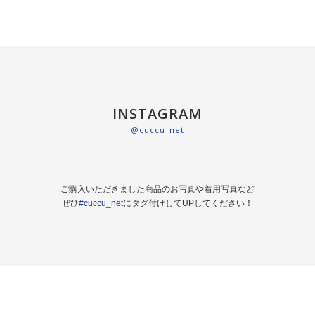
INSTAGRAM
@cuccu_net
ご購入いただきました商品のお写真や着用写真など
ぜひ
#cuccu_net
にタグ付けしてUPしてください！