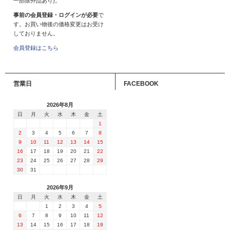
一部除外品あり)。
事前の会員登録・ログインが必要
で
す。お買い物後の価格変更はお受け
しておりません。
会員登録はこちら
営業日
FACEBOOK
2026年8月
日
月
火
水
木
金
土
1
2
3
4
5
6
7
8
9
10
11
12
13
14
15
16
17
18
19
20
21
22
23
24
25
26
27
28
29
30
31
2026年9月
日
月
火
水
木
金
土
1
2
3
4
5
6
7
8
9
10
11
12
13
14
15
16
17
18
19