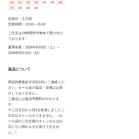
20
21
22
23
24
25
26
27
28
29
30
定休日：土日祝
営業時間：10:00～15:00
ご注文は24時間年中無休で受け付け
ております。
夏季休業：2026年8月8日（土）～
2026年8月16日（日）
返品について
商品到着後必ず3日以内にご連絡くだ
さい。セール品の返品・交換はお受
けしておりません。
ご返品には返品手数料がかかりま
す。
※ご注文日から5日を経過しましたご
注文はキャンセルできません。（セ
ール品のご注文後のキャンセルはお
日にちに関わらずお受けできませ
ん。）