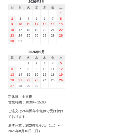
2026年8月
日
月
火
水
木
金
土
1
2
3
4
5
6
7
8
9
10
11
12
13
14
15
16
17
18
19
20
21
22
23
24
25
26
27
28
29
30
31
2026年9月
日
月
火
水
木
金
土
1
2
3
4
5
6
7
8
9
10
11
12
13
14
15
16
17
18
19
20
21
22
23
24
25
26
27
28
29
30
定休日：土日祝
営業時間：10:00～15:00
ご注文は24時間年中無休で受け付け
ております。
夏季休業：2026年8月8日（土）～
2026年8月16日（日）