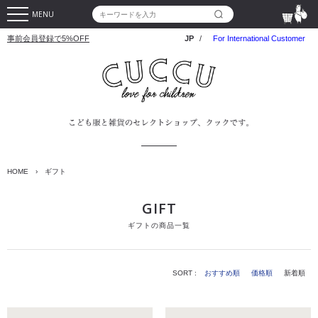
MENU
事前会員登録で5%OFF
JP
/
For International Customer
HOME
›
ギフト
GIFT
ギフトの商品一覧
SORT :
おすすめ順
価格順
新着順