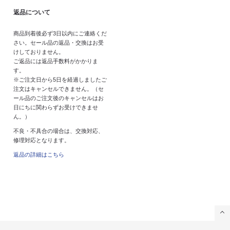
返品について
商品到着後必ず3日以内にご連絡くだ
さい。セール品の返品・交換はお受
けしておりません。
ご返品には返品手数料がかかりま
す。
※ご注文日から5日を経過しましたご
注文はキャンセルできません。（セ
ール品のご注文後のキャンセルはお
日にちに関わらずお受けできませ
ん。）
不良・不具合の場合は、交換対応、
修理対応となります。
返品の詳細はこちら