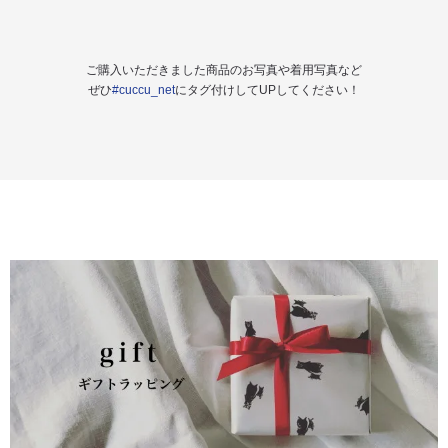
ご購入いただきました商品のお写真や着用写真など
ぜひ
#cuccu_net
にタグ付けしてUPしてください！