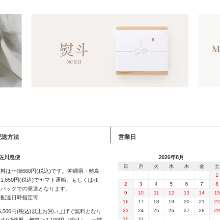
配送方法
営業日
 佐川急便
2026年8月
日
月
火
水
木
金
土
料は一律660円(税込)です。沖縄県・離島
1
1,650円(税込)でヤマト運輸、もしくはゆ
2
3
4
5
6
7
8
うパックでの発送となります。
9
10
11
12
13
14
15
※配達日時指定可
16
17
18
19
20
21
22
23
24
25
26
27
28
29
6,500円(税込)以上お買い上げで無料となり
30
31