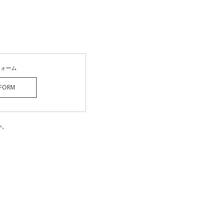
フォーム
FORM
い。