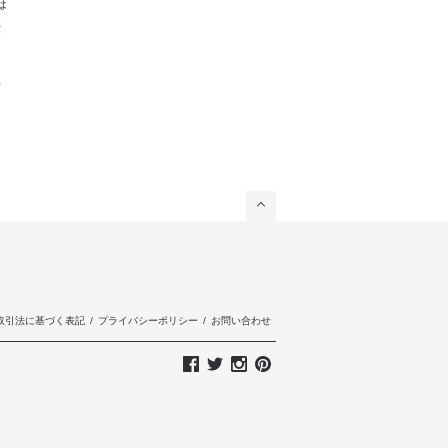
は
注
お
対
取引法に基づく表記
/
プライバシーポリシー
/
お問い合わせ