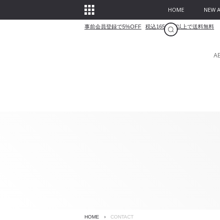
HOME
NEW A
事前会員登録で5%OFF
税込16500円以上で送料無料
A
HOME
›
CONTACT