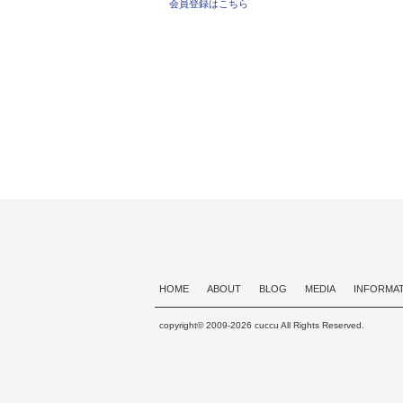
会員登録はこちら
HOME
ABOUT
BLOG
MEDIA
INFORMA
copyright© 2009-2026 cuccu All Rights Reserved.