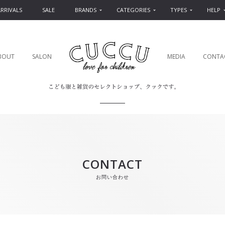
RRIVALS
SALE
BRANDS
CATEGORIES
TYPES
HELP
BOUT
SALON
MEDIA
CONTA
CONTACT
お問い合わせ