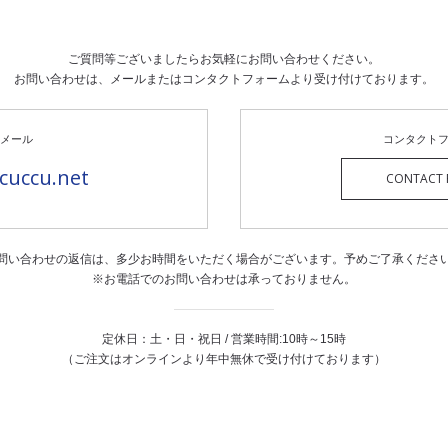
ご質問等ございましたらお気軽にお問い合わせください。
お問い合わせは、メールまたはコンタクトフォームより
受け付けております。
メール
コンタクト
cuccu.net
CONTACT 
問い合わせの返信は、
多少お時間をいただく場合がございます。
予めご了承くださ
※お電話でのお問い合わせは承っておりません。
定休日：土・日・祝日 / 営業時間:10時～15時
（ご注文はオンラインより年中無休で受け付けております）