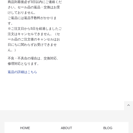
商品到着後必ず3日以内にご連絡くだ
さい。セール品の返品・交換はお受
けしておりません。
ご返品には返品手数料がかかりま
す。
※ご注文日から5日を経過しましたご
注文はキャンセルできません。（セ
ール品のご注文後のキャンセルはお
日にちに関わらずお受けできませ
ん。）
不良・不具合の場合は、交換対応、
修理対応となります。
返品の詳細はこちら
HOME
ABOUT
BLOG