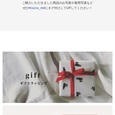
ご購入いただきました商品のお写真や着用写真など
ぜひ
#cuccu_net
にタグ付けしてUPしてください！