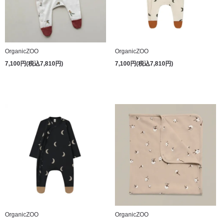
OrganicZOO
OrganicZOO
7,100円(税込7,810円)
7,100円(税込7,810円)
OrganicZOO
OrganicZOO