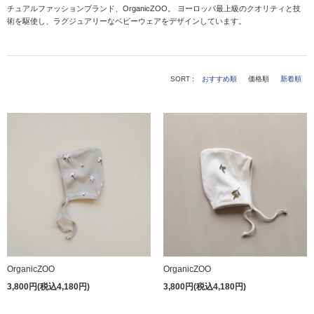
チュアルファッションブランド、OrganicZOO。
ヨーロッパ最上級のクオリティと技
術を駆使し、ラグジュアリーなベビーウェアをデザインしています。
SORT :
おすすめ順
価格順
新着順
OrganicZOO
OrganicZOO
3,800円(税込4,180円)
3,800円(税込4,180円)