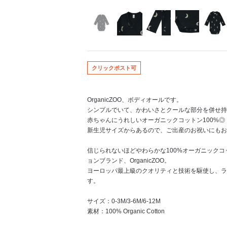
クリックポスト可
OrganicZOO、ボディオールです。
シンプルでいて、かわいさとクールな部分を併せ持
赤ちゃんにうれしいオーガニックコットン100%◎
新生児サイズからあるので、ご出産のお祝いにもお
信じられないほどやわらかな100%オーガニック
ョンブランド、OrganicZOO。
ヨーロッパ最上級のクオリティと技術を駆使し、ラ
す。
サイズ：0-3M/3-6M/6-12M
素材：100% Organic Cotton