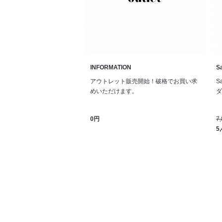
INFORMATION
Sa
アウトレット販売開始！破格でお買い求
S
めいただけます。
ダル
0円
7
5