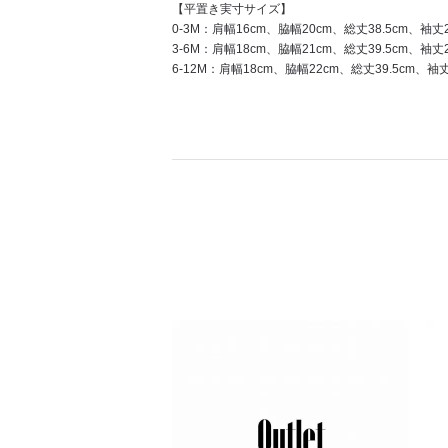
【平置き実寸サイズ】
0-3M：肩幅16cm、脇幅20cm、総丈38.5cm、袖丈2
3-6M：肩幅18cm、脇幅21cm、総丈39.5cm、袖丈2
6-12M：肩幅18cm、脇幅22cm、総丈39.5cm、袖丈2