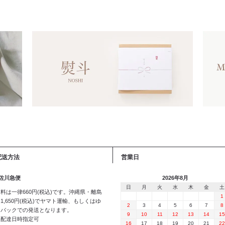
配送方法
営業日
 佐川急便
2026年8月
日
月
火
水
木
金
土
料は一律660円(税込)です。沖縄県・離島
1
1,650円(税込)でヤマト運輸、もしくはゆ
2
3
4
5
6
7
8
うパックでの発送となります。
9
10
11
12
13
14
15
※配達日時指定可
16
17
18
19
20
21
22