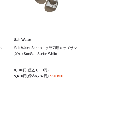
Salt Water
サン
Salt Water Sandals 水陸両用キッズサン
ダル / SunSan Surfer White
8,100円(税込8,910円)
5,670円(税込6,237円)
30% OFF