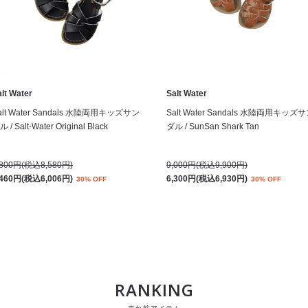
lt Water
Salt Water
alt Water Sandals 水陸両用キッズサン
Salt Water Sandals 水陸両用キッズ
 / Salt-Water Original Black
ダル / SunSan Shark Tan
,800円(税込8,580円)
9,000円(税込9,900円)
,460円(税込6,006円)
6,300円(税込6,930円)
30% OFF
30% OFF
RANKING