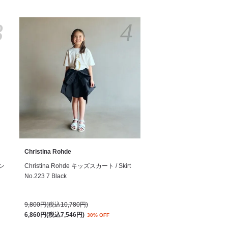
3
4
Christina Rohde
サン
Christina Rohde キッズスカート / Skirt
No.223 7 Black
9,800円(税込10,780円)
6,860円(税込7,546円)
30% OFF