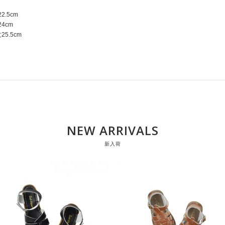
2.5cm
4cm
5.5cm
NEW ARRIVALS
新入荷