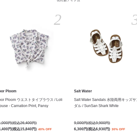
売れ筋アイテム
2
oor Ploom
Salt Water
oor Ploom ウエストタイブラウス / Loli
Salt Water Sandals 水陸両用キッズ
ouse - Carnation Print, Pansy
ダル / SunSan Shark White
4,000円(税込26,400円)
9,000円(税込9,900円)
4,400円(税込15,840円)
6,300円(税込6,930円)
40% OFF
30% OFF