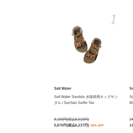
1
Salt Water
S
Salt Water Sandals 水陸両用キッズサン
S
ダル / SunSan Surfer Tan
Bl
8,100円(税込8,910円)
2
5,670円(税込6,237円)
1
30% OFF