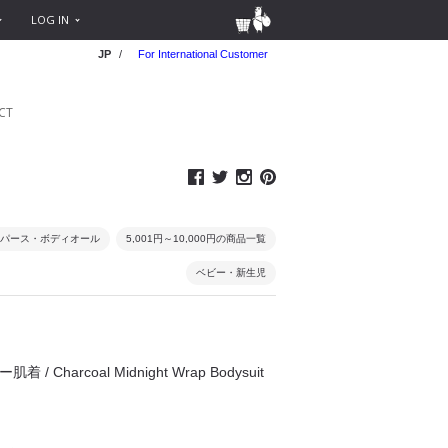
LOG IN
JP
/
For International Customer
CT
パース・ボディオール
5,001円～10,000円の商品一覧
ベビー・新生児
着 / Charcoal Midnight Wrap Bodysuit