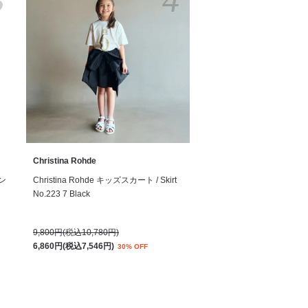
3
4
Christina Rohde
サン
Christina Rohde キッズスカート / Skirt
No.223 7 Black
9,800円(税込10,780円)
6,860円(税込7,546円)
30% OFF