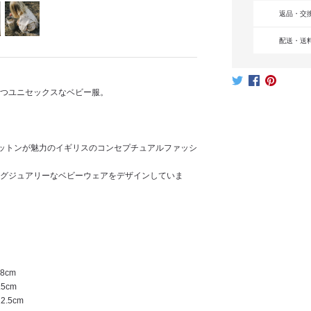
返品・交
配送・送
つユニセックスなベビー服。
コットンが魅力のイギリスのコンセプチュアルファッシ
グジュアリーなベビーウェアをデザインしていま
8cm
5cm
.5cm