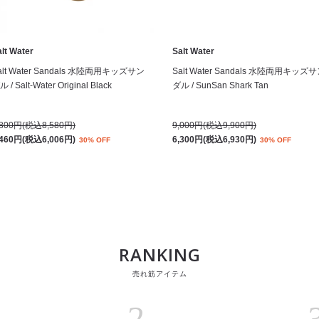
lt Water
Salt Water
alt Water Sandals 水陸両用キッズサン
Salt Water Sandals 水陸両用キッズ
 / Salt-Water Original Black
ダル / SunSan Shark Tan
,800円(税込8,580円)
9,000円(税込9,900円)
,460円(税込6,006円)
6,300円(税込6,930円)
30% OFF
30% OFF
RANKING
売れ筋アイテム