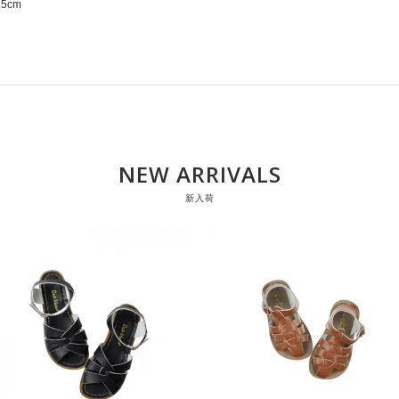
5cm
NEW ARRIVALS
新入荷