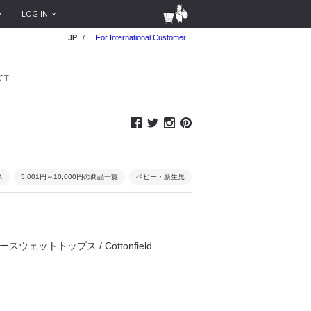
LOG IN
JP
/
For International Customer
CT
ス
5,001円～10,000円の商品一覧
ベビー・新生児
ビースウェットトップス / Cottonfield