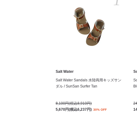
1
Salt Water
S
Salt Water Sandals 水陸両用キッズサン
S
ダル / SunSan Surfer Tan
Bl
8,100円(税込8,910円)
2
5,670円(税込6,237円)
1
30% OFF