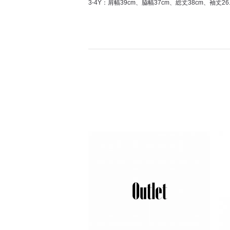
3-4Y：肩幅39cm、脇幅37cm、総丈38cm、袖丈26.