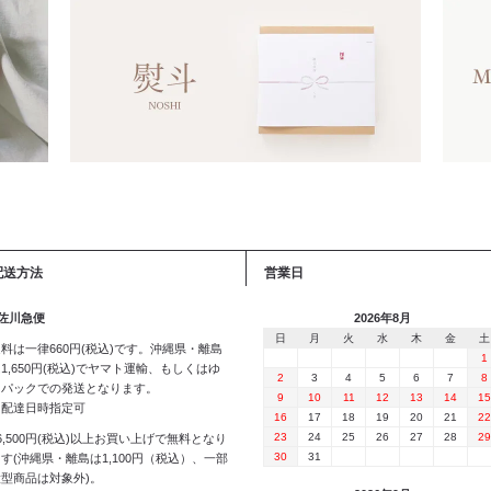
配送方法
営業日
 佐川急便
2026年8月
日
月
火
水
木
金
土
料は一律660円(税込)です。沖縄県・離島
1
1,650円(税込)でヤマト運輸、もしくはゆ
2
3
4
5
6
7
8
うパックでの発送となります。
9
10
11
12
13
14
15
※配達日時指定可
16
17
18
19
20
21
22
23
24
25
26
27
28
29
6,500円(税込)以上お買い上げで無料となり
30
31
す(沖縄県・離島は1,100円（税込）、一部
大型商品は対象外)。