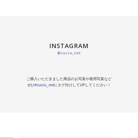
INSTAGRAM
@cuccu_net
ご購入いただきました商品のお写真や着用写真など
ぜひ
#cuccu_net
にタグ付けしてUPしてください！