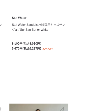
Salt Water
サン
Salt Water Sandals 水陸両用キッズサン
ダル / SunSan Surfer White
8,100円(税込8,910円)
5,670円(税込6,237円)
30% OFF