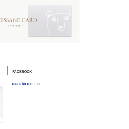
FACEBOOK
cuccu for children