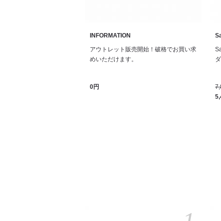
INFORMATION
Sa
アウトレット販売開始！破格でお買い求
S
めいただけます。
ダル
0円
7
5