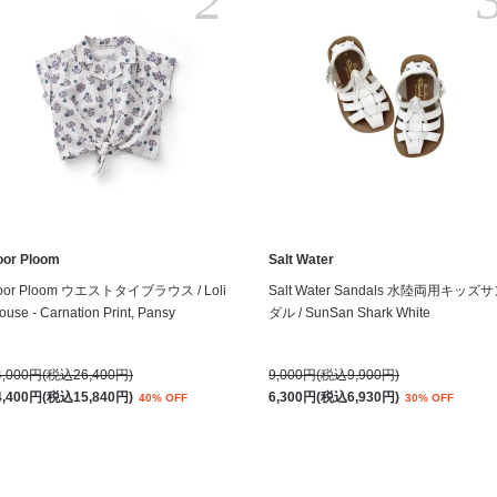
2
oor Ploom
Salt Water
oor Ploom ウエストタイブラウス / Loli
Salt Water Sandals 水陸両用キッズ
ouse - Carnation Print, Pansy
ダル / SunSan Shark White
4,000円(税込26,400円)
9,000円(税込9,900円)
4,400円(税込15,840円)
6,300円(税込6,930円)
40% OFF
30% OFF