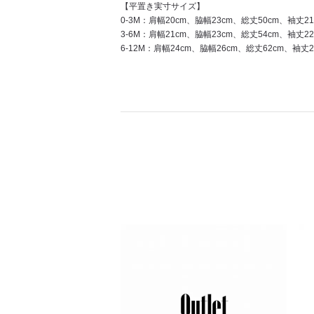
【平置き実寸サイズ】
0-3M：肩幅20cm、脇幅23cm、総丈50cm、袖丈21
3-6M：肩幅21cm、脇幅23cm、総丈54cm、袖丈22
6-12M：肩幅24cm、脇幅26cm、総丈62cm、袖丈2