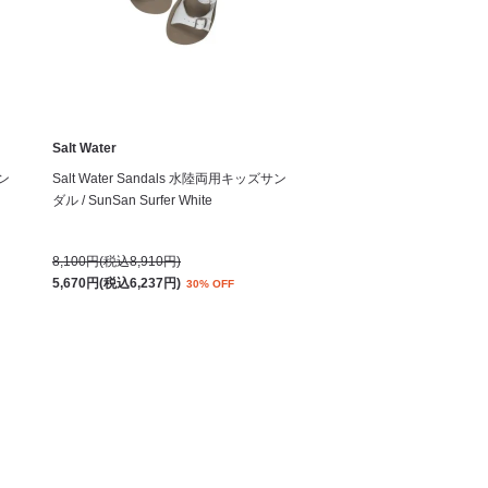
Salt Water
サン
Salt Water Sandals 水陸両用キッズサン
ダル / SunSan Surfer White
8,100円(税込8,910円)
5,670円(税込6,237円)
30% OFF