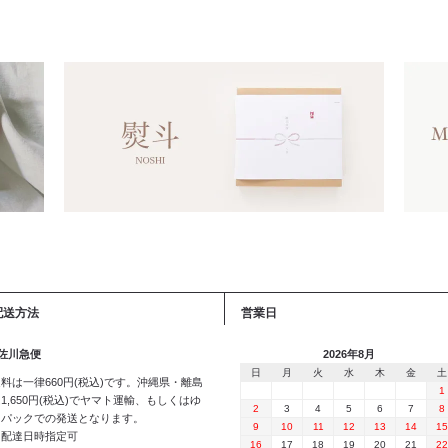
配送方法
営業日
 佐川急便
2026年8月
日
月
火
水
木
金
土
料は一律660円(税込)です。沖縄県・離島
1
1,650円(税込)でヤマト運輸、もしくはゆ
2
3
4
5
6
7
8
うパックでの発送となります。
9
10
11
12
13
14
15
※配達日時指定可
16
17
18
19
20
21
22