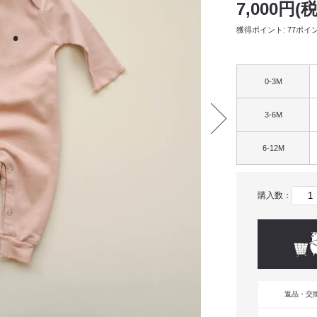
7,000円(
獲得ポイント: 77ポイ
0-3M
3-6M
6-12M
購入数：
返品・交