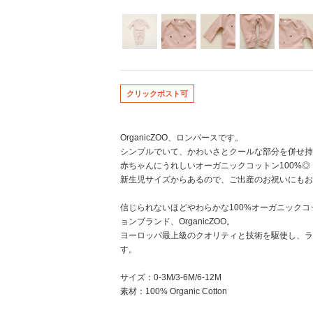
クリックポスト可
OrganicZOO、ロンパースです。
シンプルでいて、かわいさとクールな部分を併せ持
赤ちゃんにうれしいオーガニックコットン100%◎
新生児サイズからあるので、ご出産のお祝いにもお
信じられないほどやわらかな100%オーガニック
ョンブランド、OrganicZOO。
ヨーロッパ最上級のクオリティと技術を駆使し、ラ
す。
サイズ：0-3M/3-6M/6-12M
素材：100% Organic Cotton