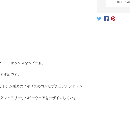
配送・送
つユニセックスなベビー服。
すすめです。
コットンが魅力のイギリスのコンセプチュアルファッシ
グジュアリーなベビーウェアをデザインしていま