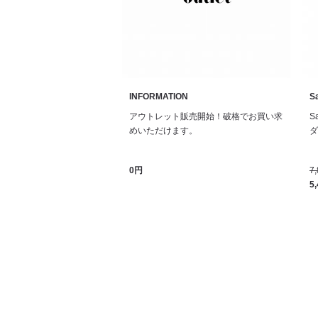
INFORMATION
Sa
アウトレット販売開始！破格でお買い求
S
めいただけます。
ダル
0円
7
5