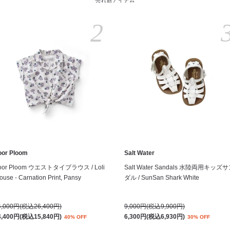
売れ筋アイテム
2
oor Ploom
Salt Water
oor Ploom ウエストタイブラウス / Loli
Salt Water Sandals 水陸両用キッズ
ouse - Carnation Print, Pansy
ダル / SunSan Shark White
4,000円(税込26,400円)
9,000円(税込9,900円)
4,400円(税込15,840円)
6,300円(税込6,930円)
40% OFF
30% OFF