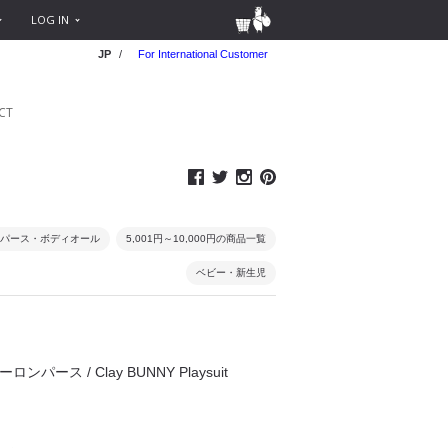
LOG IN
JP
/
For International Customer
CT
パース・ボディオール
5,001円～10,000円の商品一覧
ベビー・新生児
ーロンパース / Clay BUNNY Playsuit