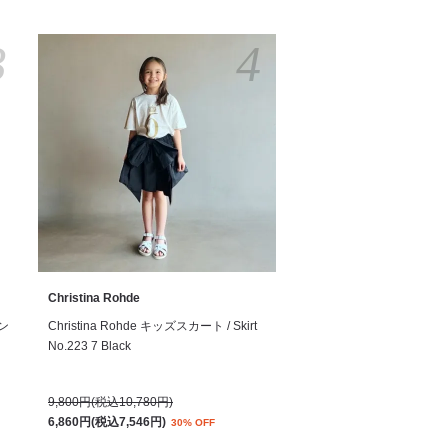
3
4
Christina Rohde
サン
Christina Rohde キッズスカート / Skirt
No.223 7 Black
9,800円(税込10,780円)
6,860円(税込7,546円)
30% OFF