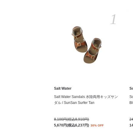
1
Salt Water
S
Salt Water Sandals 水陸両用キッズサン
S
ダル / SunSan Surfer Tan
Bl
8,100円(税込8,910円)
2
5,670円(税込6,237円)
1
30% OFF