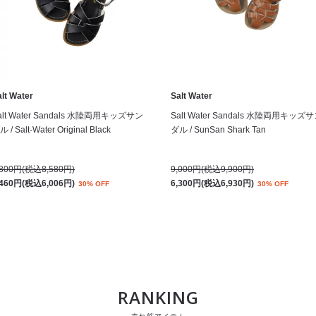
lt Water
Salt Water
alt Water Sandals 水陸両用キッズサン
Salt Water Sandals 水陸両用キッズ
 / Salt-Water Original Black
ダル / SunSan Shark Tan
,800円(税込8,580円)
9,000円(税込9,900円)
,460円(税込6,006円)
6,300円(税込6,930円)
30% OFF
30% OFF
RANKING