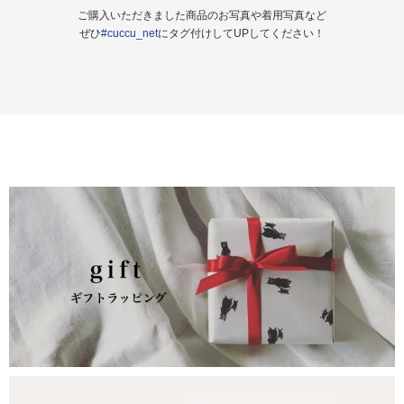
ご購入いただきました商品のお写真や着用写真など
ぜひ
#cuccu_net
にタグ付けしてUPしてください！