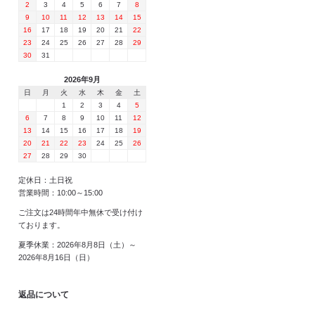
2
3
4
5
6
7
8
9
10
11
12
13
14
15
16
17
18
19
20
21
22
23
24
25
26
27
28
29
30
31
2026年9月
日
月
火
水
木
金
土
1
2
3
4
5
6
7
8
9
10
11
12
13
14
15
16
17
18
19
20
21
22
23
24
25
26
27
28
29
30
定休日：土日祝
営業時間：10:00～15:00
ご注文は24時間年中無休で受け付け
ております。
夏季休業：2026年8月8日（土）～
2026年8月16日（日）
返品について