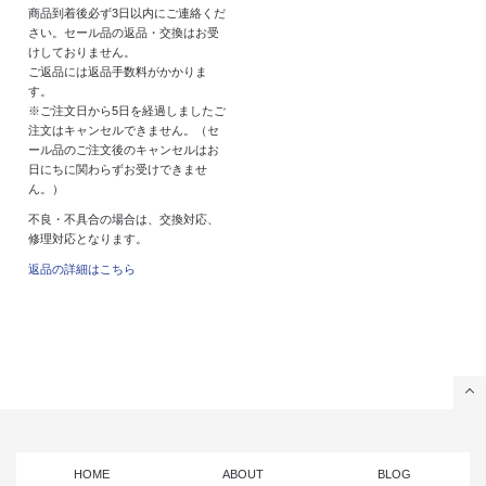
商品到着後必ず3日以内にご連絡くだ
さい。セール品の返品・交換はお受
けしておりません。
ご返品には返品手数料がかかりま
す。
※ご注文日から5日を経過しましたご
注文はキャンセルできません。（セ
ール品のご注文後のキャンセルはお
日にちに関わらずお受けできませ
ん。）
不良・不具合の場合は、交換対応、
修理対応となります。
返品の詳細はこちら
HOME
ABOUT
BLOG