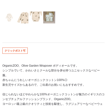
クリックポスト可
OrganicZOO、Olive Garden Wrapover ボディオールです。
シンプルでいて、かわいさとクールな部分を併せ持つユニセックスなベビー
服。
赤ちゃんにうれしいオーガニックコットン100%◎
新生児サイズからあるので、ご出産のお祝いにもおすすめです。
信じられないほどやわらかな100%オーガニックコットンが魅力のイギリスのコ
ンセプチュアルファッションブランド、OrganicZOO。
ヨーロッパ最上級のクオリティと技術を駆使し、ラグジュアリーなベビーウェ