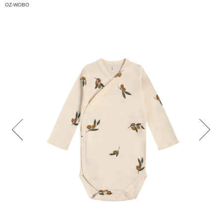
OZ-WOBO