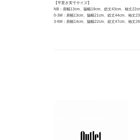
【平置き実寸サイズ】
NB：肩幅13cm、脇幅19cm、総丈43cm、袖丈22c
0-3M：肩幅13cm、脇幅21cm、総丈44cm、袖丈23
3-6M：肩幅14cm、脇幅22cm、総丈47cm、袖丈26