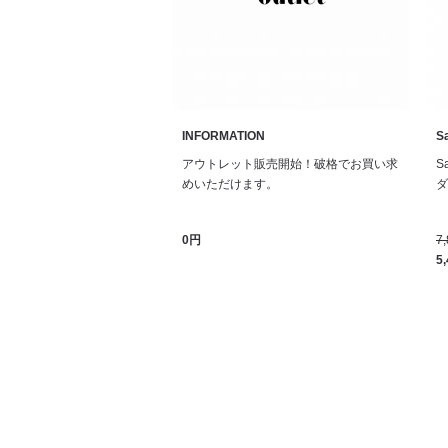
INFORMATION
Sa
アウトレット販売開始！破格でお買い求
S
めいただけます。
ダル
0円
7
5