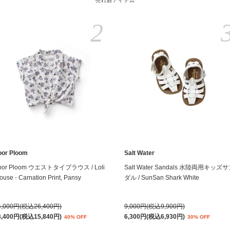
売れ筋アイテム
2
oor Ploom
Salt Water
oor Ploom ウエストタイブラウス / Loli
Salt Water Sandals 水陸両用キッズ
ouse - Carnation Print, Pansy
ダル / SunSan Shark White
4,000円(税込26,400円)
9,000円(税込9,900円)
4,400円(税込15,840円)
6,300円(税込6,930円)
40% OFF
30% OFF