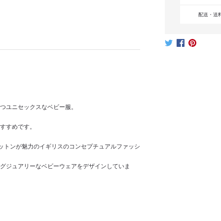
配送・送
つユニセックスなベビー服。
すすめです。
コットンが魅力のイギリスのコンセプチュアルファッシ
グジュアリーなベビーウェアをデザインしていま