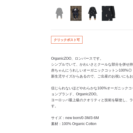
クリックポスト可
OrganicZOO、ロンパースです。
シンプルでいて、かわいさとクールな部分を併せ持
赤ちゃんにうれしいオーガニックコットン100%◎
新生児サイズからあるので、ご出産のお祝いにもお
信じられないほどやわらかな100%オーガニック
ョンブランド、OrganicZOO。
ヨーロッパ最上級のクオリティと技術を駆使し、ラ
す。
サイズ：new born/0-3M/3-6M
素材：100% Organic Cotton