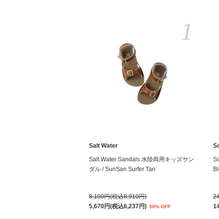
1
Salt Water
S
Salt Water Sandals 水陸両用キッズサン
S
ダル / SunSan Surfer Tan
Bl
8,100円(税込8,910円)
2
5,670円(税込6,237円)
1
30% OFF