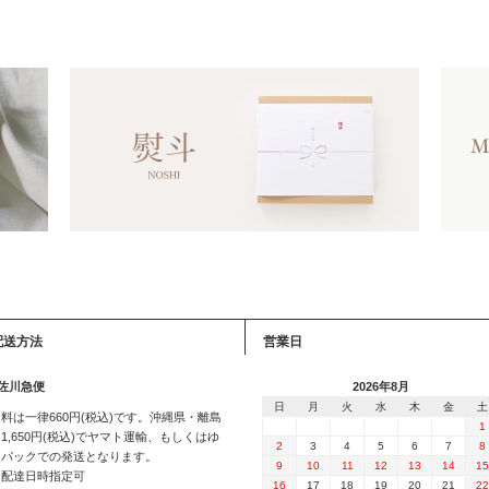
配送方法
営業日
 佐川急便
2026年8月
日
月
火
水
木
金
土
料は一律660円(税込)です。沖縄県・離島
1
1,650円(税込)でヤマト運輸、もしくはゆ
2
3
4
5
6
7
8
うパックでの発送となります。
9
10
11
12
13
14
15
※配達日時指定可
16
17
18
19
20
21
22