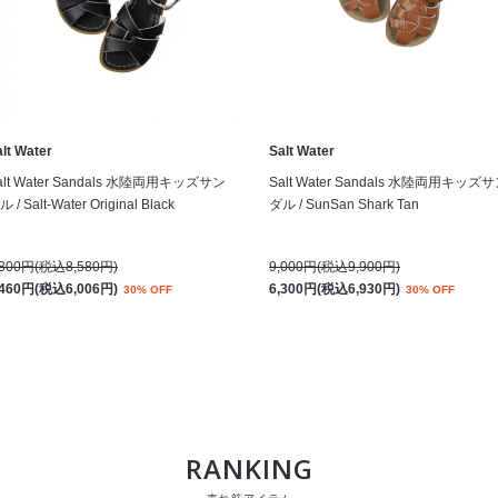
lt Water
Salt Water
alt Water Sandals 水陸両用キッズサン
Salt Water Sandals 水陸両用キッズ
 / Salt-Water Original Black
ダル / SunSan Shark Tan
,800円(税込8,580円)
9,000円(税込9,900円)
,460円(税込6,006円)
6,300円(税込6,930円)
30% OFF
30% OFF
RANKING