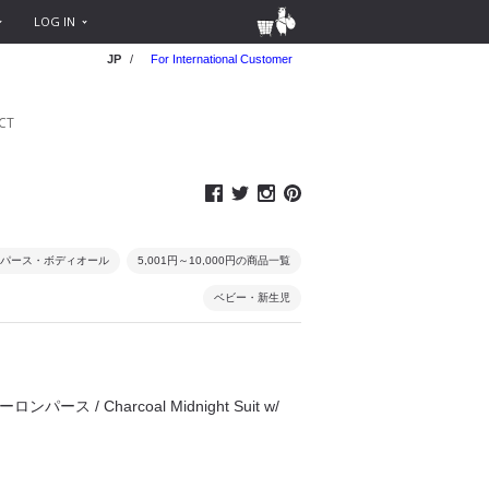
LOG IN
JP
/
For International Customer
CT
パース・ボディオール
5,001円～10,000円の商品一覧
ベビー・新生児
ロンパース / Charcoal Midnight Suit w/