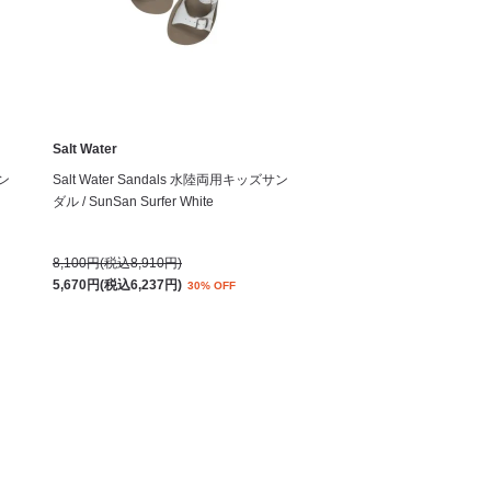
Salt Water
サン
Salt Water Sandals 水陸両用キッズサン
ダル / SunSan Surfer White
8,100円(税込8,910円)
5,670円(税込6,237円)
30% OFF