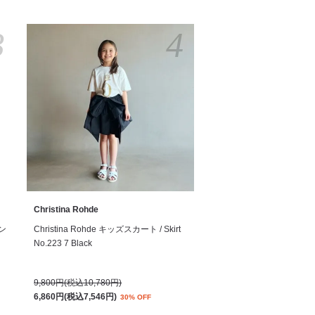
3
4
Christina Rohde
サン
Christina Rohde キッズスカート / Skirt
No.223 7 Black
9,800円(税込10,780円)
6,860円(税込7,546円)
30% OFF