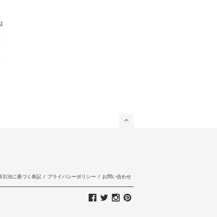
は
注
お
対
取引法に基づく表記
/
プライバシーポリシー
/
お問い合わせ