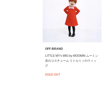
OFF-BRAND
LITTLE MY's WIG by MOOMIN ムーミン
谷のコスチューム リトルミィのウィッ
グ
SOLD OUT