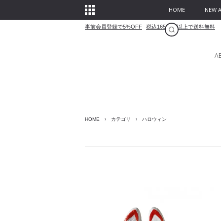
HOME
NEW A
事前会員登録で5%OFF
税込16500円以上で送料無料
A
HOME
›
カテゴリ
›
ハロウィン