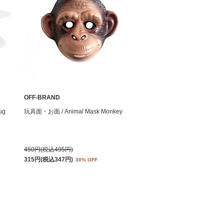
OFF-BRAND
ug
玩具面・お面 / Animal Mask Monkey
450円(税込495円)
315円(税込347円)
30% OFF