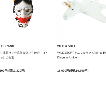
FF-BRAND
WILD & SOFT
在庫限りで一旦販売休止】般若（はん
WILD&SOFT アニマルラグ / Animal R
ゃ）のお面
Disguise Unicorn
,200円(税込1,320円)
18,000円(税込19,800円)