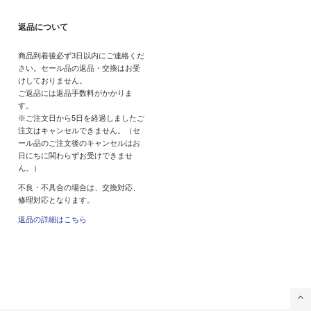
返品について
商品到着後必ず3日以内にご連絡くだ
さい。セール品の返品・交換はお受
けしておりません。
ご返品には返品手数料がかかりま
す。
※ご注文日から5日を経過しましたご
注文はキャンセルできません。（セ
ール品のご注文後のキャンセルはお
日にちに関わらずお受けできませ
ん。）
不良・不具合の場合は、交換対応、
修理対応となります。
返品の詳細はこちら