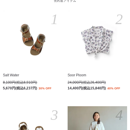
売れ筋アイテム
1
2
Salt Water
Soor Ploom
8,100円(税込8,910円)
24,000円(税込26,400円)
5,670円(税込6,237円)
14,400円(税込15,840円)
30% OFF
40% OFF
3
4