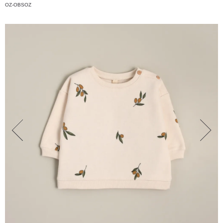
OZ-OBSOZ