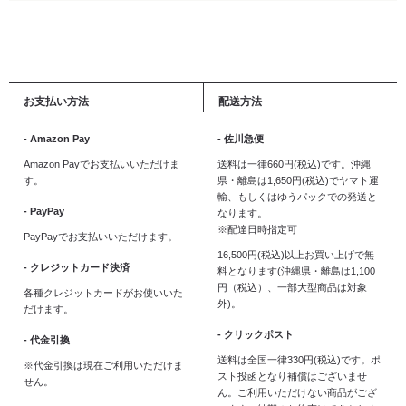
お支払い方法
配送方法
- Amazon Pay
- 佐川急便
Amazon Payでお支払いいただけま
送料は一律660円(税込)です。沖縄
す。
県・離島は1,650円(税込)でヤマト運
輸、もしくはゆうパックでの発送と
- PayPay
なります。
※配達日時指定可
PayPayでお支払いいただけます。
16,500円(税込)以上お買い上げで無
- クレジットカード決済
料となります(沖縄県・離島は1,100
円（税込）、一部大型商品は対象
各種クレジットカードがお使いいた
外)。
だけます。
- クリックポスト
- 代金引換
送料は全国一律330円(税込)です。ポ
※代金引換は現在ご利用いただけま
スト投函となり補償はございませ
せん。
ん。ご利用いただけない商品がござ