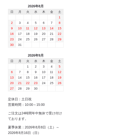
2026年8月
日
月
火
水
木
金
土
1
2
3
4
5
6
7
8
9
10
11
12
13
14
15
16
17
18
19
20
21
22
23
24
25
26
27
28
29
30
31
2026年9月
日
月
火
水
木
金
土
1
2
3
4
5
6
7
8
9
10
11
12
13
14
15
16
17
18
19
20
21
22
23
24
25
26
27
28
29
30
定休日：土日祝
営業時間：10:00～15:00
ご注文は24時間年中無休で受け付け
ております。
夏季休業：2026年8月8日（土）～
2026年8月16日（日）