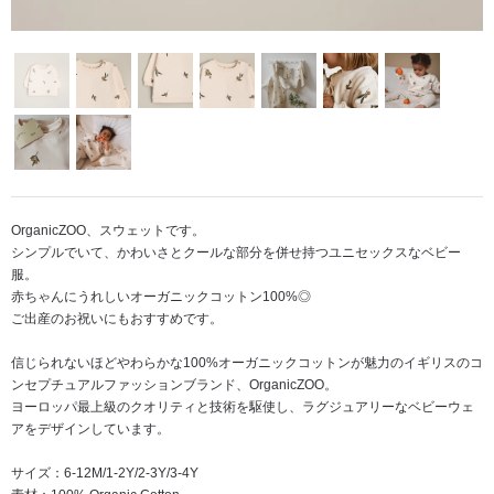
OrganicZOO、スウェットです。
シンプルでいて、かわいさとクールな部分を併せ持つユニセックスなベビー
服。
赤ちゃんにうれしいオーガニックコットン100%◎
ご出産のお祝いにもおすすめです。
信じられないほどやわらかな100%オーガニックコットンが魅力のイギリスのコ
ンセプチュアルファッションブランド、OrganicZOO。
ヨーロッパ最上級のクオリティと技術を駆使し、ラグジュアリーなベビーウェ
アをデザインしています。
サイズ：6-12M/1-2Y/2-3Y/3-4Y