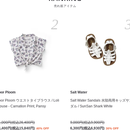
売れ筋アイテム
2
oor Ploom
Salt Water
oor Ploom ウエストタイブラウス / Loli
Salt Water Sandals 水陸両用キッズ
ouse - Carnation Print, Pansy
ダル / SunSan Shark White
4,000円(税込26,400円)
9,000円(税込9,900円)
4,400円(税込15,840円)
6,300円(税込6,930円)
40% OFF
30% OFF