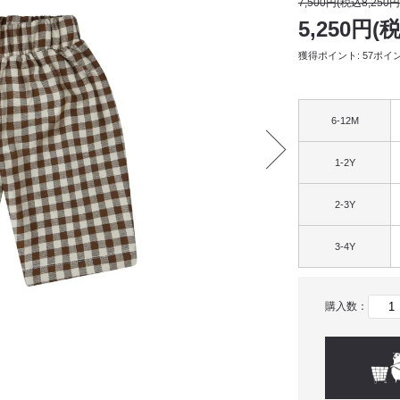
7,500円(税込8,250円
5,250円(
獲得ポイント: 57ポイ
6-12M
1-2Y
2-3Y
3-4Y
購入数：