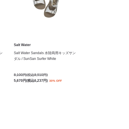
Salt Water
サン
Salt Water Sandals 水陸両用キッズサン
ダル / SunSan Surfer White
8,100円(税込8,910円)
5,670円(税込6,237円)
30% OFF