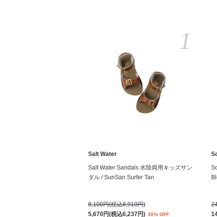
1
Salt Water
S
Salt Water Sandals 水陸両用キッズサン
S
ダル / SunSan Surfer Tan
Bl
8,100円(税込8,910円)
2
5,670円(税込6,237円)
1
30% OFF