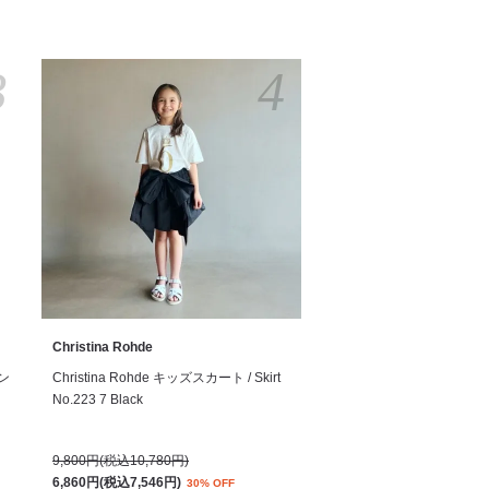
3
4
Christina Rohde
サン
Christina Rohde キッズスカート / Skirt
No.223 7 Black
9,800円(税込10,780円)
6,860円(税込7,546円)
30% OFF