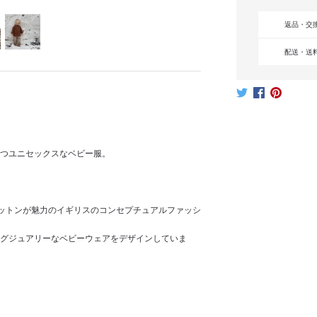
返品・交
配送・送
つユニセックスなベビー服。
コットンが魅力のイギリスのコンセプチュアルファッシ
グジュアリーなベビーウェアをデザインしていま