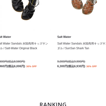
lt Water
Salt Water
alt Water Sandals 水陸両用キッズサン
Salt Water Sandals 水陸両用キッズ
 / Salt-Water Original Black
ダル / SunSan Shark Tan
,800円(税込8,580円)
9,000円(税込9,900円)
,460円(税込6,006円)
6,300円(税込6,930円)
30% OFF
30% OFF
RANKING