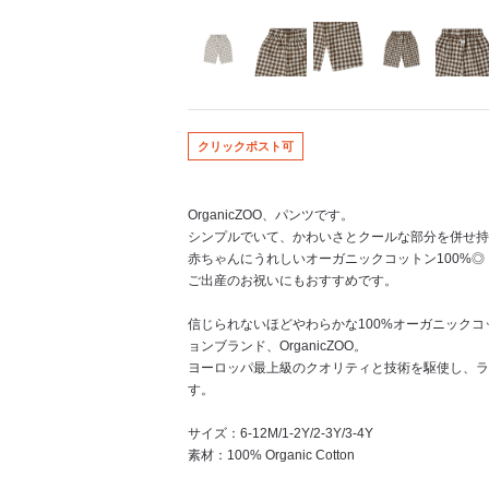
クリックポスト可
OrganicZOO、パンツです。
シンプルでいて、かわいさとクールな部分を併せ持
赤ちゃんにうれしいオーガニックコットン100%◎
ご出産のお祝いにもおすすめです。
信じられないほどやわらかな100%オーガニック
ョンブランド、OrganicZOO。
ヨーロッパ最上級のクオリティと技術を駆使し、ラ
す。
サイズ：6-12M/1-2Y/2-3Y/3-4Y
素材：100% Organic Cotton