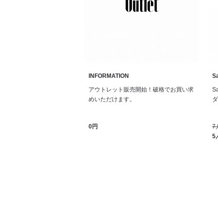
INFORMATION
Sa
アウトレット販売開始！破格でお買い求
S
めいただけます。
ダル
0円
7
5