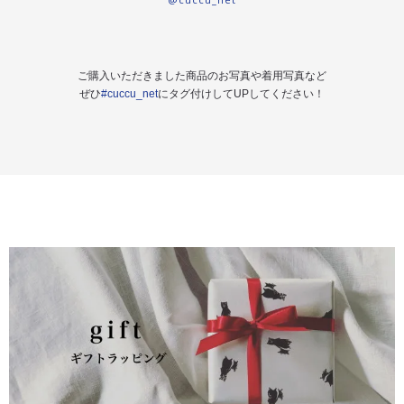
ご購入いただきました商品のお写真や着用写真など
ぜひ
#cuccu_net
にタグ付けしてUPしてください！