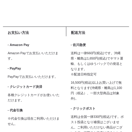
お支払い方法
配送方法
- Amazon Pay
- 佐川急便
Amazon Payでお支払いいただけま
送料は一律660円(税込)です。沖縄
す。
県・離島は1,650円(税込)でヤマト運
輸、もしくはゆうパックでの発送と
- PayPay
なります。
※配達日時指定可
PayPayでお支払いいただけます。
16,500円(税込)以上お買い上げで無
- クレジットカード決済
料となります(沖縄県・離島は1,100
円（税込）、一部大型商品は対象
各種クレジットカードがお使いいた
外)。
だけます。
- クリックポスト
- 代金引換
送料は全国一律330円(税込)です。ポ
※代金引換は現在ご利用いただけま
スト投函となり補償はございませ
せん。
ん。ご利用いただけない商品がござ