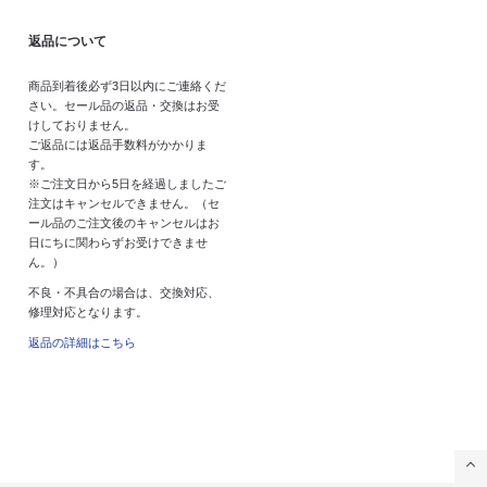
返品について
商品到着後必ず3日以内にご連絡くだ
さい。セール品の返品・交換はお受
けしておりません。
ご返品には返品手数料がかかりま
す。
※ご注文日から5日を経過しましたご
注文はキャンセルできません。（セ
ール品のご注文後のキャンセルはお
日にちに関わらずお受けできませ
ん。）
不良・不具合の場合は、交換対応、
修理対応となります。
返品の詳細はこちら