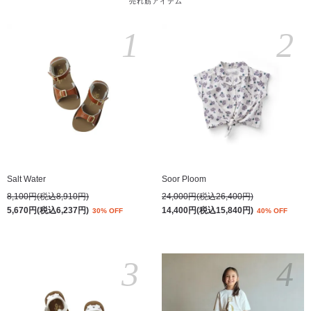
売れ筋アイテム
1
2
Salt Water
Soor Ploom
8,100円(税込8,910円)
24,000円(税込26,400円)
5,670円(税込6,237円)
14,400円(税込15,840円)
30% OFF
40% OFF
3
4