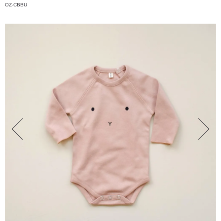
OZ-CBBU