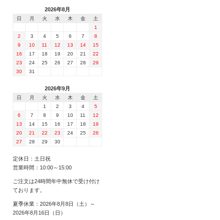
2026年8月
日
月
火
水
木
金
土
1
2
3
4
5
6
7
8
9
10
11
12
13
14
15
16
17
18
19
20
21
22
23
24
25
26
27
28
29
30
31
2026年9月
日
月
火
水
木
金
土
1
2
3
4
5
6
7
8
9
10
11
12
13
14
15
16
17
18
19
20
21
22
23
24
25
26
27
28
29
30
定休日：土日祝
営業時間：10:00～15:00
ご注文は24時間年中無休で受け付け
ております。
夏季休業：2026年8月8日（土）～
2026年8月16日（日）