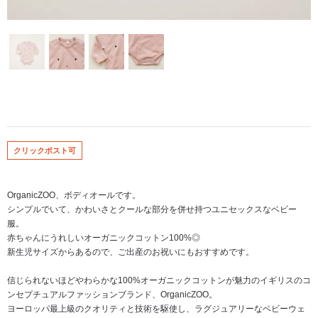
クリックポスト可
OrganicZOO、ボディオールです。
シンプルでいて、かわいさとクールな部分を併せ持つユニセックスなベビー
服。
赤ちゃんにうれしいオーガニックコットン100%◎
新生児サイズからあるので、ご出産のお祝いにもおすすめです。
信じられないほどやわらかな100%オーガニックコットンが魅力のイギリスのコ
ンセプチュアルファッションブランド、OrganicZOO。
ヨーロッパ最上級のクオリティと技術を駆使し、ラグジュアリーなベビーウェ