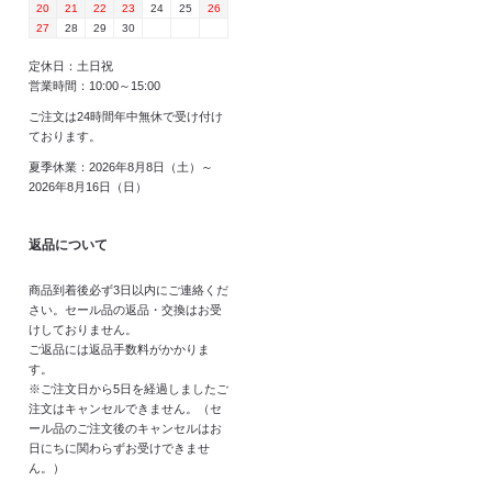
20
21
22
23
24
25
26
27
28
29
30
定休日：土日祝
営業時間：10:00～15:00
ご注文は24時間年中無休で受け付け
ております。
夏季休業：2026年8月8日（土）～
2026年8月16日（日）
返品について
商品到着後必ず3日以内にご連絡くだ
さい。セール品の返品・交換はお受
けしておりません。
ご返品には返品手数料がかかりま
す。
※ご注文日から5日を経過しましたご
注文はキャンセルできません。（セ
ール品のご注文後のキャンセルはお
日にちに関わらずお受けできませ
ん。）