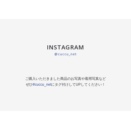
INSTAGRAM
@cuccu_net
ご購入いただきました商品のお写真や着用写真など
ぜひ
#cuccu_net
にタグ付けしてUPしてください！