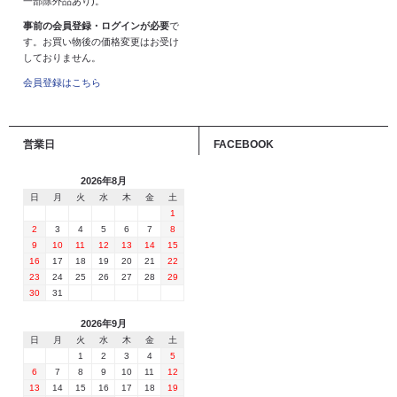
一部除外品あり)。
事前の会員登録・ログインが必要
で
す。お買い物後の価格変更はお受け
しておりません。
会員登録はこちら
営業日
FACEBOOK
2026年8月
日
月
火
水
木
金
土
1
2
3
4
5
6
7
8
9
10
11
12
13
14
15
16
17
18
19
20
21
22
23
24
25
26
27
28
29
30
31
2026年9月
日
月
火
水
木
金
土
1
2
3
4
5
6
7
8
9
10
11
12
13
14
15
16
17
18
19