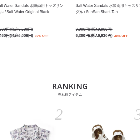
alt Water Sandals 水陸両用キッズサン
Salt Water Sandals 水陸両用キッズ
 / Salt-Water Original Black
ダル / SunSan Shark Tan
,800円(税込8,580円)
9,000円(税込9,900円)
,460円(税込6,006円)
6,300円(税込6,930円)
30% OFF
30% OFF
RANKING
売れ筋アイテム
2