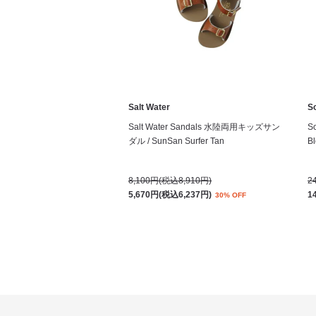
Salt Water
S
Salt Water Sandals 水陸両用キッズサン
S
ダル / SunSan Surfer Tan
Bl
8,100円(税込8,910円)
2
5,670円(税込6,237円)
1
30% OFF