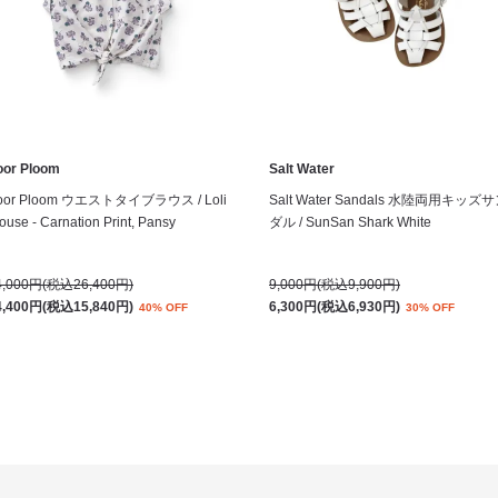
oor Ploom
Salt Water
oor Ploom ウエストタイブラウス / Loli
Salt Water Sandals 水陸両用キッズ
ouse - Carnation Print, Pansy
ダル / SunSan Shark White
4,000円(税込26,400円)
9,000円(税込9,900円)
4,400円(税込15,840円)
6,300円(税込6,930円)
40% OFF
30% OFF