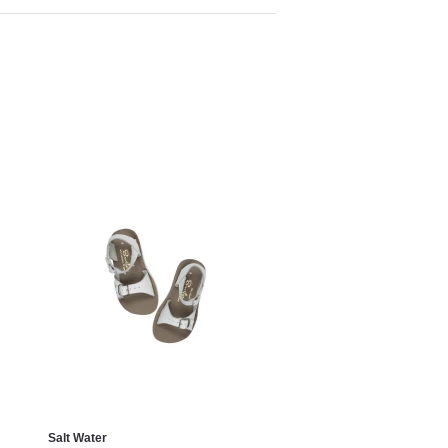
Salt Water