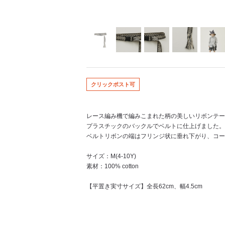
クリックポスト可
レース編み機で編みこまれた柄の美しいリボンテー
プラスチックのバックルでベルトに仕上げました。
ベルトリボンの端はフリンジ状に垂れ下がり、コー
サイズ：M(4-10Y)
素材：100% cotton
【平置き実寸サイズ】全長62cm、幅4.5cm