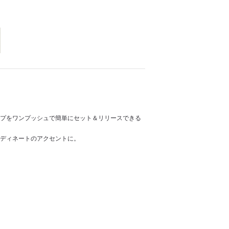
プをワンプッシュで簡単にセット＆リリースできる
ディネートのアクセントに。