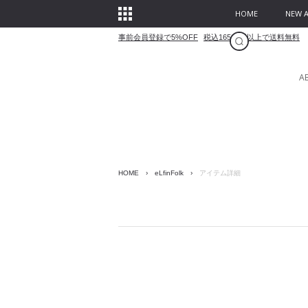
HOME
NEW A
事前会員登録で5%OFF
税込16500円以上で送料無料
A
HOME
›
eLfinFolk
›
アイテム詳細