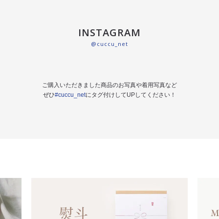
INSTAGRAM
@cuccu_net
ご購入いただきました商品のお写真や着用写真など
ぜひ
#cuccu_net
にタグ付けしてUPしてください！