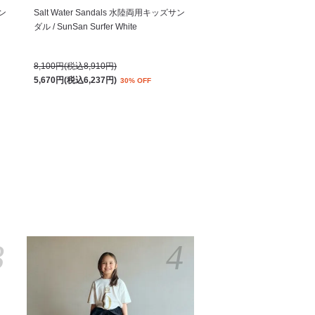
サン
Salt Water Sandals 水陸両用キッズサン
ダル / SunSan Surfer White
8,100円(税込8,910円)
5,670円(税込6,237円)
30% OFF
3
4