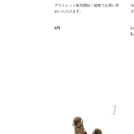
アウトレット販売開始！破格でお買い求
S
めいただけます。
ダル
0円
7
5
1