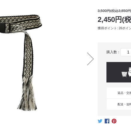
3,500円(税込3,850円
2,450円(
獲得ポイント: 26ポイ
購入数：
返品・交
配送・送