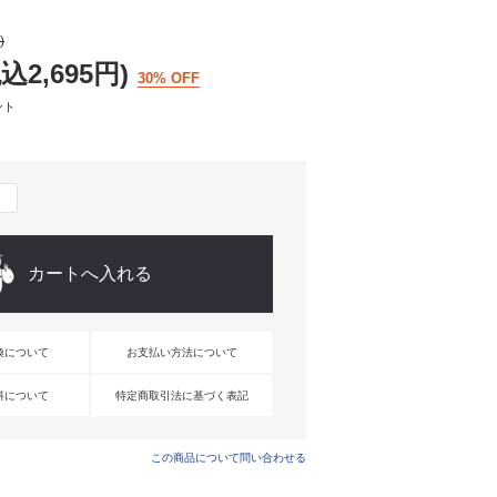
)
税込2,695円)
30% OFF
ント
換について
お支払い方法について
料について
特定商取引法に基づく表記
この商品について問い合わせる