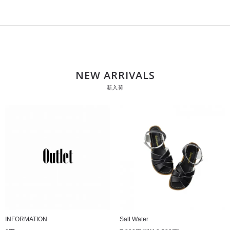
NEW ARRIVALS
新入荷
INFORMATION
Salt Water