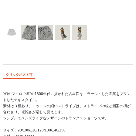
クリックポスト可
“幻のフクロウ座”の1800年代に描かれた古星図をコラージュした図案をプリン
トしたテキスタイル。
素材は３種あり、コットンの細いストライプは、ストライプの線と図案の柄が
合わさり、複雑さが増して見えます。
シンプルでメンズライクなデザインのトランクスショーツです。
サイズ：90/100/110/120/130/140/150