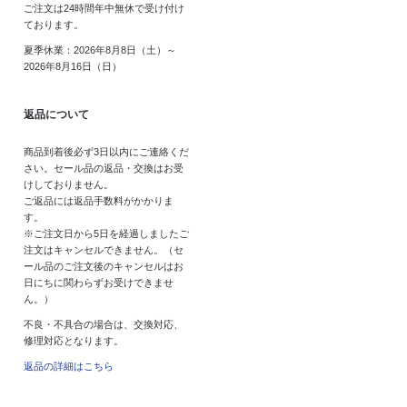
ご注文は24時間年中無休で受け付け
ております。
夏季休業：2026年8月8日（土）～
2026年8月16日（日）
返品について
商品到着後必ず3日以内にご連絡くだ
さい。セール品の返品・交換はお受
けしておりません。
ご返品には返品手数料がかかりま
す。
※ご注文日から5日を経過しましたご
注文はキャンセルできません。（セ
ール品のご注文後のキャンセルはお
日にちに関わらずお受けできませ
ん。）
不良・不具合の場合は、交換対応、
修理対応となります。
返品の詳細はこちら