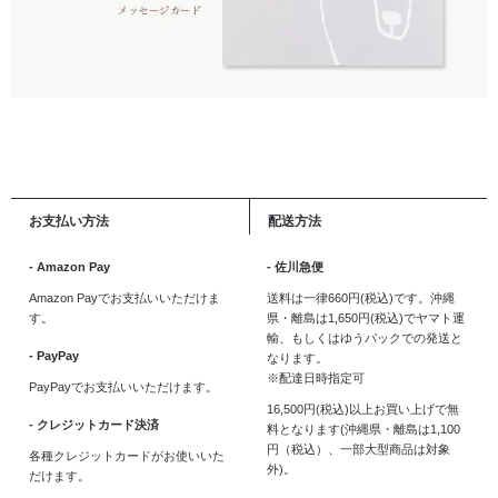
お支払い方法
配送方法
- Amazon Pay
- 佐川急便
Amazon Payでお支払いいただけま
送料は一律660円(税込)です。沖縄
す。
県・離島は1,650円(税込)でヤマト運
輸、もしくはゆうパックでの発送と
- PayPay
なります。
※配達日時指定可
PayPayでお支払いいただけます。
16,500円(税込)以上お買い上げで無
- クレジットカード決済
料となります(沖縄県・離島は1,100
円（税込）、一部大型商品は対象
各種クレジットカードがお使いいた
外)。
だけます。