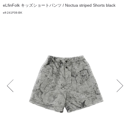
eLfinFolk キッズショートパンツ / Noctua striped Shorts black
elf-241F08-BK