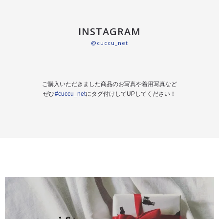
INSTAGRAM
@cuccu_net
ご購入いただきました商品のお写真や着用写真など
ぜひ
#cuccu_net
にタグ付けしてUPしてください！