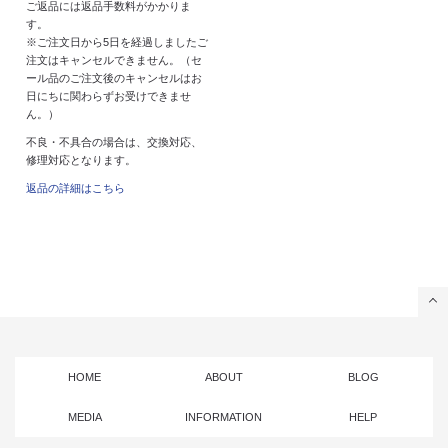
ご返品には返品手数料がかかりま
す。
※ご注文日から5日を経過しましたご
注文はキャンセルできません。（セ
ール品のご注文後のキャンセルはお
日にちに関わらずお受けできませ
ん。）
不良・不具合の場合は、交換対応、
修理対応となります。
返品の詳細はこちら
HOME
ABOUT
BLOG
MEDIA
INFORMATION
HELP