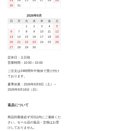
23
24
25
26
27
28
29
30
31
2026年9月
日
月
火
水
木
金
土
1
2
3
4
5
6
7
8
9
10
11
12
13
14
15
16
17
18
19
20
21
22
23
24
25
26
27
28
29
30
定休日：土日祝
営業時間：10:00～15:00
ご注文は24時間年中無休で受け付け
ております。
夏季休業：2026年8月8日（土）～
2026年8月16日（日）
返品について
商品到着後必ず3日以内にご連絡くだ
さい。セール品の返品・交換はお受
けしておりません。