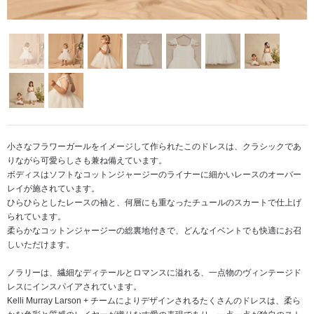
小さなフラワーガールをイメージして作られたこのドレスは、クラシックであ
りながら可愛らしさも兼ね備えています。
ボディスはソフトなコットンジャージーのライナーに細かいレースのオーバー
レイが施されています。
ひらひらとしたレースの袖と、何層にも重なったチュールのスカートで仕上げ
られています。
柔らかなコットンジャージーの総裏地付きで、どんなイベントでも快適にお召
しいただけます。
ノラリーは、繊細なディテールとロマンスに溢れる、一点物のヴィンテージド
レスにインスパイアされています。
Kelli Murray Larson + チームによりデザインされるたくさんのドレスは、柔ら