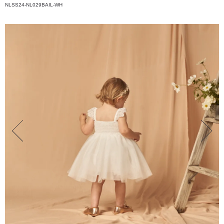
NLSS24-NL029BAIL-WH