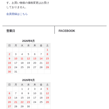
す。お買い物後の価格変更はお受け
しておりません。
会員登録はこちら
営業日
FACEBOOK
2026年8月
日
月
火
水
木
金
土
1
2
3
4
5
6
7
8
9
10
11
12
13
14
15
16
17
18
19
20
21
22
23
24
25
26
27
28
29
30
31
2026年9月
日
月
火
水
木
金
土
1
2
3
4
5
6
7
8
9
10
11
12
13
14
15
16
17
18
19
20
21
22
23
24
25
26
27
28
29
30