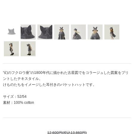
“幻のフクロウ座”の1800年代に描かれた古星図でをコラージュした図案をプリ
ントしたテキスタイル。
けものたちをイメージした耳付きのバケットハットです。
サイズ：52/54
素材：100% cotton
12,600円(税込13,860円)