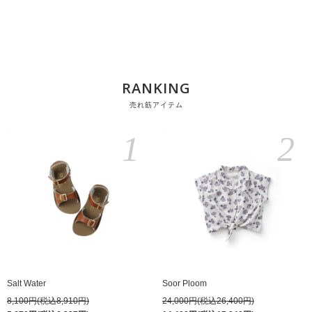
RANKING
売れ筋アイテム
1
2
Salt Water
Soor Ploom
8,100円(税込8,910円)
24,000円(税込26,400円)