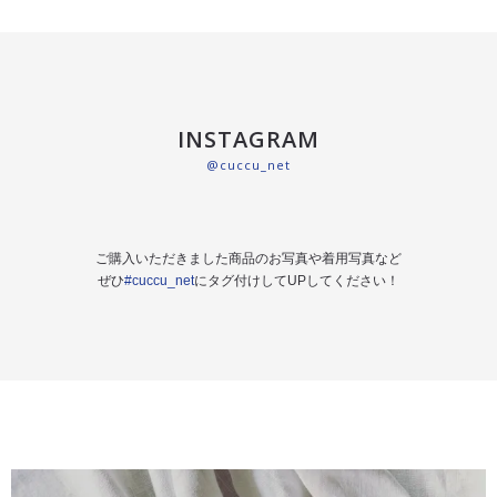
INSTAGRAM
@cuccu_net
ご購入いただきました商品のお写真や着用写真など
ぜひ
#cuccu_net
にタグ付けしてUPしてください！