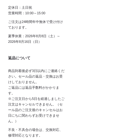
定休日：土日祝
営業時間：10:00～15:00
ご注文は24時間年中無休で受け付け
ております。
夏季休業：2026年8月8日（土）～
2026年8月16日（日）
返品について
商品到着後必ず3日以内にご連絡くだ
さい。セール品の返品・交換はお受
けしておりません。
ご返品には返品手数料がかかりま
す。
※ご注文日から5日を経過しましたご
注文はキャンセルできません。（セ
ール品のご注文後のキャンセルはお
日にちに関わらずお受けできませ
ん。）
不良・不具合の場合は、交換対応、
修理対応となります。