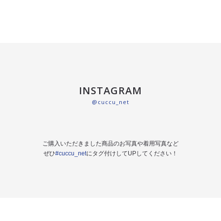
INSTAGRAM
@cuccu_net
ご購入いただきました商品のお写真や着用写真など
ぜひ
#cuccu_net
にタグ付けしてUPしてください！