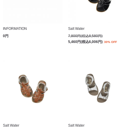
INFORMATION
Salt Water
0円
7,800円(税込8,580円)
5,460円(税込6,006円)
30% OFF
Salt Water
Salt Water