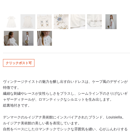
クリックポスト可
ヴィンテージテイストの魅力を醸し出す白いドレスは、ケープ風のデザインが
特徴です。
繊細な刺繍やレースが女性らしさをプラスし、シームライン下のさりげないギ
ャザーディテールが、ロマンティックなシルエットを生み出します。
総裏地付きです。
デンマークのルイジアナ美術館にインスパイアされたブランド、Louisiella。
ルイジアナ美術館の美しい夜を表現しています。
自然をベースにしたロマンチックでシックな雰囲気を纏い、心がふんわりする