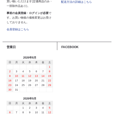
買い物いただけます(定価商品のみ・
配送方法の詳細はこちら
一部除外品あり)。
事前の会員登録・ログインが必要
で
す。お買い物後の価格変更はお受け
しておりません。
会員登録はこちら
営業日
FACEBOOK
2026年8月
日
月
火
水
木
金
土
1
2
3
4
5
6
7
8
9
10
11
12
13
14
15
16
17
18
19
20
21
22
23
24
25
26
27
28
29
30
31
2026年9月
日
月
火
水
木
金
土
1
2
3
4
5
6
7
8
9
10
11
12