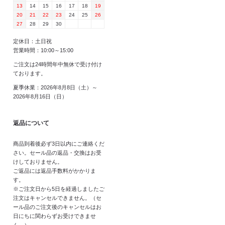
13
14
15
16
17
18
19
20
21
22
23
24
25
26
27
28
29
30
定休日：土日祝
営業時間：10:00～15:00
ご注文は24時間年中無休で受け付け
ております。
夏季休業：2026年8月8日（土）～
2026年8月16日（日）
返品について
商品到着後必ず3日以内にご連絡くだ
さい。セール品の返品・交換はお受
けしておりません。
ご返品には返品手数料がかかりま
す。
※ご注文日から5日を経過しましたご
注文はキャンセルできません。（セ
ール品のご注文後のキャンセルはお
日にちに関わらずお受けできませ
ん。）