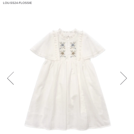
LOU-SS24-FLOSSIE