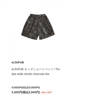
eLfinFolk
eLfinFolk キッズショートパンツ / Tie-
dye wide shorts charcoal mix
9,000円(税込9,900円)
5,400円(税込5,940円)
40% OFF