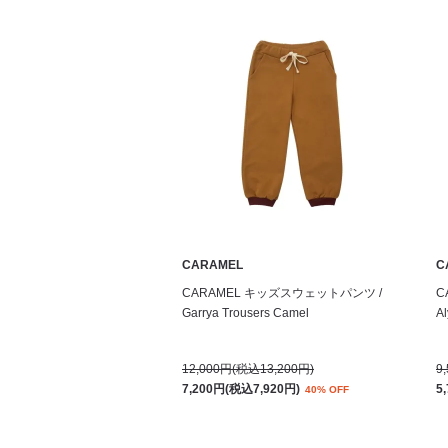
CARAMEL
C
CARAMEL キッズスウェットパンツ /
C
Garrya Trousers Camel
Al
12,000円(税込13,200円)
9
7,200円(税込7,920円)
5
40% OFF