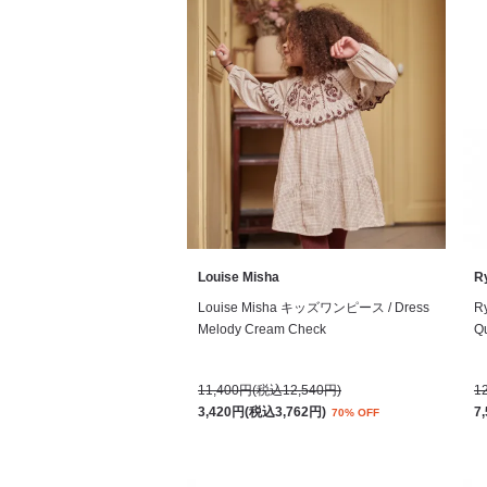
Louise Misha
R
Louise Misha キッズワンピース / Dress
R
Melody Cream Check
Qu
11,400円(税込12,540円)
1
3,420円(税込3,762円)
7
70% OFF