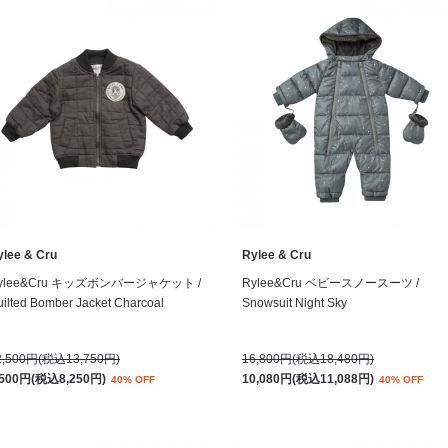
ylee & Cru
Rylee & Cru
ylee&Cru キッズボンバージャケット /
Rylee&Cru ベビースノースーツ /
ilted Bomber Jacket Charcoal
Snowsuit Night Sky
2,500円(税込13,750円)
16,800円(税込18,480円)
,500円(税込8,250円)
10,080円(税込11,088円)
40% OFF
40% OFF