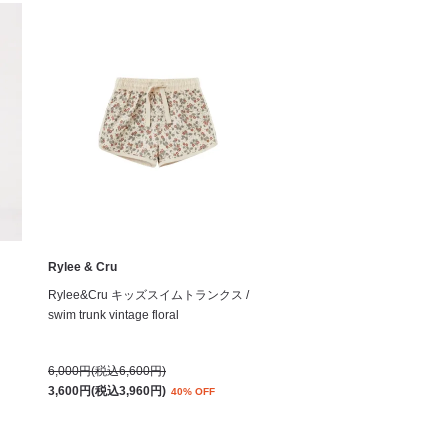
Rylee & Cru
Rylee&Cru キッズスイムトランクス /
swim trunk vintage floral
6,000円(税込6,600円)
3,600円(税込3,960円)
40% OFF