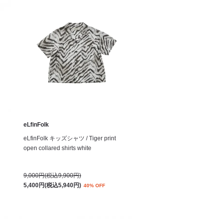
eLfinFolk
eLfinFolk キッズシャツ / Tiger print
open collared shirts white
9,000円(税込9,900円)
5,400円(税込5,940円)
40% OFF