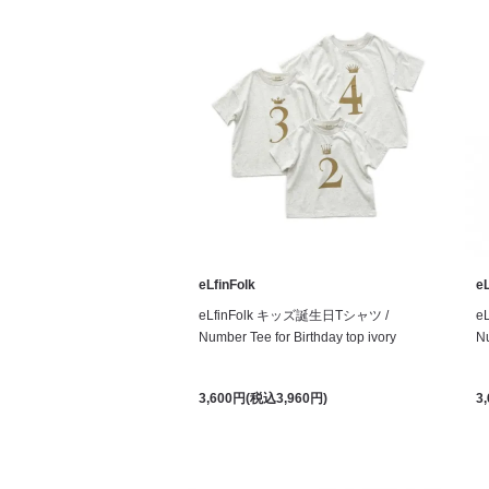
eLfinFolk
eL
eLfinFolk キッズ誕生日Tシャツ /
e
Number Tee for Birthday top ivory
Nu
3,600円(税込3,960円)
3