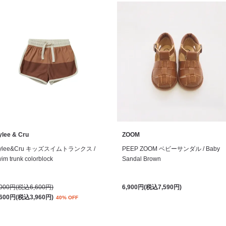
ylee & Cru
ZOOM
ylee&Cru キッズスイムトランクス /
PEEP ZOOM ベビーサンダル / Baby
im trunk colorblock
Sandal Brown
,000円(税込6,600円)
6,900円(税込7,590円)
,600円(税込3,960円)
40% OFF