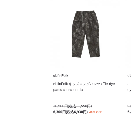
eLfinFolk
eL
eLfinFolk キッズロングパンツ / Tie-dye
e
pants charcoal mix
dy
10,500円(税込11,550円)
9
6,300円(税込6,930円)
5
40% OFF