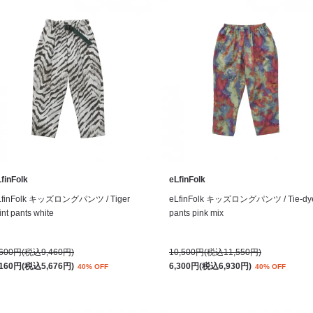
finFolk
eLfinFolk
LfinFolk キッズロングパンツ / Tiger
eLfinFolk キッズロングパンツ / Tie-dy
int pants white
pants pink mix
,600円(税込9,460円)
10,500円(税込11,550円)
,160円(税込5,676円)
6,300円(税込6,930円)
40% OFF
40% OFF