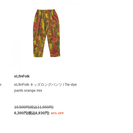
eLfinFolk
e
eLfinFolk キッズロングパンツ / Tie-dye
pants orange mix
10,500円(税込11,550円)
6,300円(税込6,930円)
40% OFF