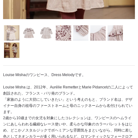
Louise Mishaのワンピース、Dress Melodyです。
Louise Misha は、2012年、Aurélie RemetterとMarie Pidancetの二人によって
創設された、フランス・パリ発のブランド。
「家族のように大切にしていきたい」という考えのもと、ブランド名は、デザ
イナー自身の祖母のファーストネームと母のニックネームから名付けられてい
ます。
2歳から10歳までの女児を対象にしたコレクションは、ワンピースのヘムライ
ンにあしらわれる繊細なレース使いや、柔らかな印象のカラーパレットをはじ
め、どこかノスタルジックでボヘミアンな雰囲気をまといながら、同時に差し
色としてネオンカラーが多く用いられるなど、ロマンティックなフォークロア