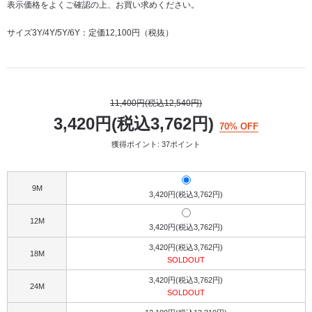
表示価格をよくご確認の上、お買い求めください。
サイズ3Y/4Y/5Y/6Y：定価12,100円（税抜）
11,400円(税込12,540円)
3,420円(税込3,762円)
70% OFF
獲得ポイント: 37ポイント
9M
3,420円(税込3,762円)
12M
3,420円(税込3,762円)
3,420円(税込3,762円)
18M
SOLDOUT
3,420円(税込3,762円)
24M
SOLDOUT