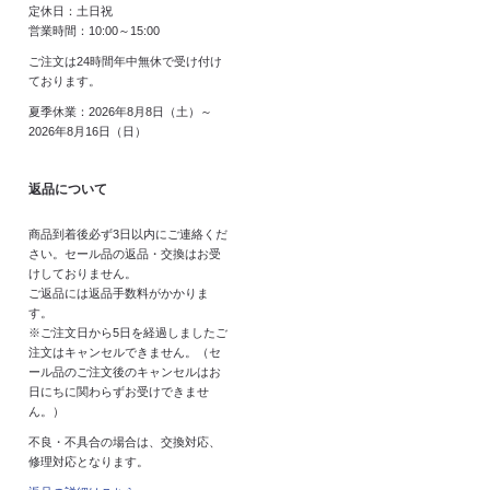
定休日：土日祝
営業時間：10:00～15:00
ご注文は24時間年中無休で受け付け
ております。
夏季休業：2026年8月8日（土）～
2026年8月16日（日）
返品について
商品到着後必ず3日以内にご連絡くだ
さい。セール品の返品・交換はお受
けしておりません。
ご返品には返品手数料がかかりま
す。
※ご注文日から5日を経過しましたご
注文はキャンセルできません。（セ
ール品のご注文後のキャンセルはお
日にちに関わらずお受けできませ
ん。）
不良・不具合の場合は、交換対応、
修理対応となります。