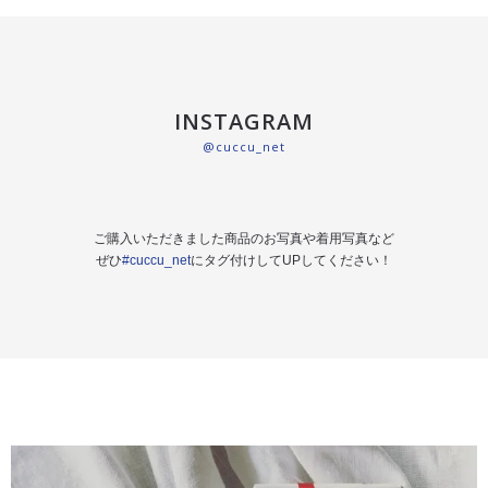
INSTAGRAM
@cuccu_net
ご購入いただきました商品のお写真や着用写真など
ぜひ
#cuccu_net
にタグ付けしてUPしてください！