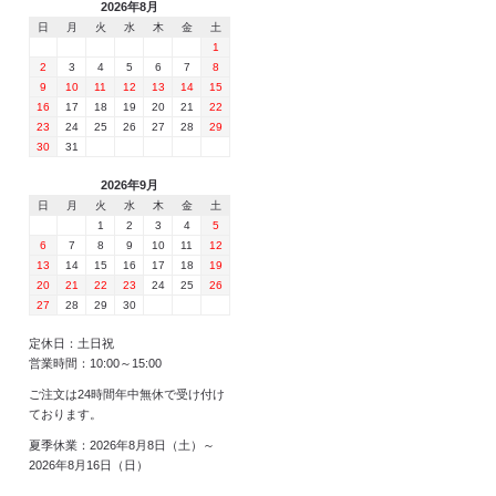
2026年8月
日
月
火
水
木
金
土
1
2
3
4
5
6
7
8
9
10
11
12
13
14
15
16
17
18
19
20
21
22
23
24
25
26
27
28
29
30
31
2026年9月
日
月
火
水
木
金
土
1
2
3
4
5
6
7
8
9
10
11
12
13
14
15
16
17
18
19
20
21
22
23
24
25
26
27
28
29
30
定休日：土日祝
営業時間：10:00～15:00
ご注文は24時間年中無休で受け付け
ております。
夏季休業：2026年8月8日（土）～
2026年8月16日（日）