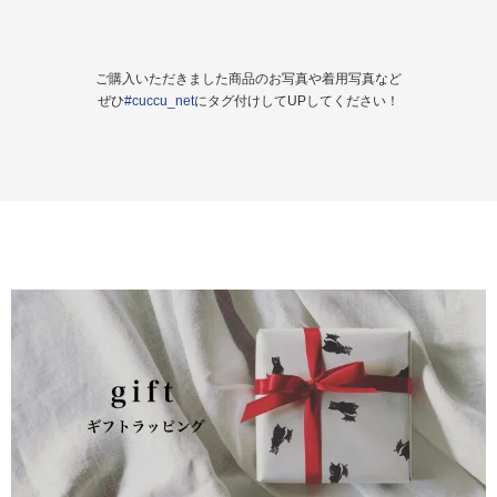
ご購入いただきました商品のお写真や着用写真など
ぜひ
#cuccu_net
にタグ付けしてUPしてください！