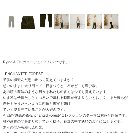
Rylee & Cruのコーデュロイパンツです。
- ENCHANTED FOREST -
子供の頃遊んだ思い出って覚えていますか？
想いのままに走り回って、行きつくところがどこも遊び場。
あの頃の魔法のような日々を私たちの多くは今でも覚えています。
いま私は子供たちとくつろいで戯れる時間が何よりもいとおしく、また彼らが
自分もそうだったように想像と現実を繋げ
ていく姿を見ていることが大好きです。
今回の”魅惑の森-Enchanted Forest-”コレクションのテーマは魅惑と想像です。
林や建物の間を走り抜けていく様子、花畑の中で妖精のようにはしゃぐ姿、
木々の間から差し込む光。