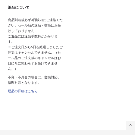
返品について
商品到着後必ず3日以内にご連絡くだ
さい。セール品の返品・交換はお受
けしておりません。
ご返品には返品手数料がかかりま
す。
※ご注文日から5日を経過しましたご
注文はキャンセルできません。（セ
ール品のご注文後のキャンセルはお
日にちに関わらずお受けできませ
ん。）
不良・不具合の場合は、交換対応、
修理対応となります。
返品の詳細はこちら