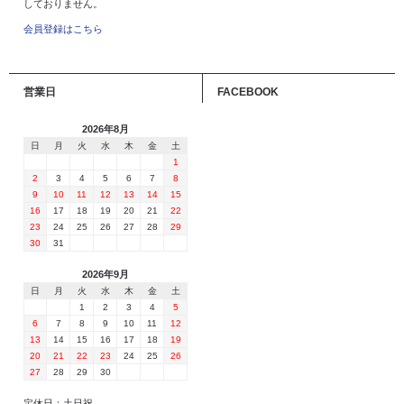
しておりません。
会員登録はこちら
営業日
FACEBOOK
2026年8月
日
月
火
水
木
金
土
1
2
3
4
5
6
7
8
9
10
11
12
13
14
15
16
17
18
19
20
21
22
23
24
25
26
27
28
29
30
31
2026年9月
日
月
火
水
木
金
土
1
2
3
4
5
6
7
8
9
10
11
12
13
14
15
16
17
18
19
20
21
22
23
24
25
26
27
28
29
30
定休日：土日祝