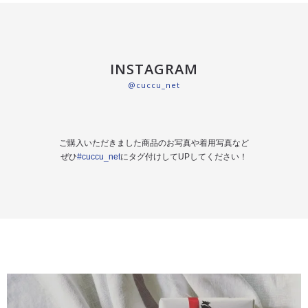
INSTAGRAM
@cuccu_net
ご購入いただきました商品のお写真や着用写真など
ぜひ
#cuccu_net
にタグ付けしてUPしてください！