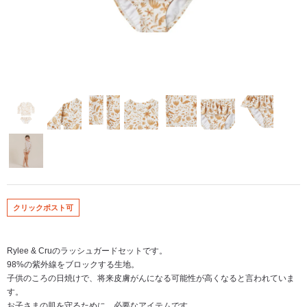
クリックポスト可
Rylee & Cruのラッシュガードセットです。
98%の紫外線をブロックする生地。
子供のころの日焼けで、将来皮膚がんになる可能性が高くなると言われていま
す。
お子さまの肌を守るために、必要なアイテムです。