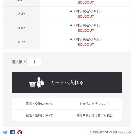
SOLDOUT
4,680円(税込5,148円)
2-3Y
SOLDOUT
4,680円(税込5,148円)
4-5Y
SOLDOUT
4,680円(税込5,148円)
6-7Y
SOLDOUT
購入数：
返品・交換について
お支払い方法について
配送・送料について
特定商取引法に基づく表記
この商品について問い合わせる