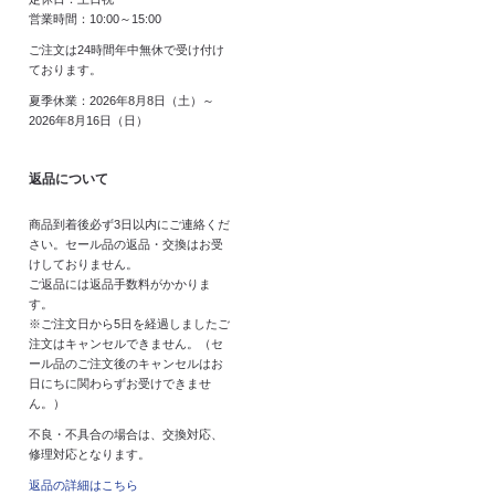
営業時間：10:00～15:00
ご注文は24時間年中無休で受け付け
ております。
夏季休業：2026年8月8日（土）～
2026年8月16日（日）
返品について
商品到着後必ず3日以内にご連絡くだ
さい。セール品の返品・交換はお受
けしておりません。
ご返品には返品手数料がかかりま
す。
※ご注文日から5日を経過しましたご
注文はキャンセルできません。（セ
ール品のご注文後のキャンセルはお
日にちに関わらずお受けできませ
ん。）
不良・不具合の場合は、交換対応、
修理対応となります。
返品の詳細はこちら