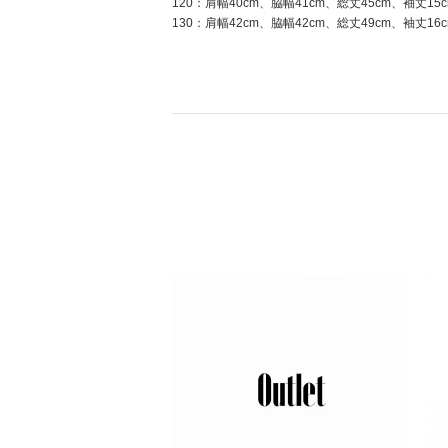
120：肩幅40cm、脇幅41cm、総丈45cm、袖丈15c
130：肩幅42cm、脇幅42cm、総丈49cm、袖丈16c