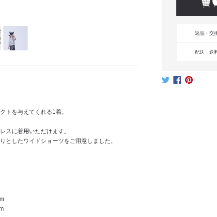
返品・交
配送・送
クトを与えてくれる1着。
ンレスに着用いただけます。
たりとしたワイドショーツをご用意しました。
m
m