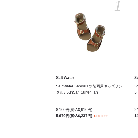
1
Salt Water
S
Salt Water Sandals 水陸両用キッズサン
S
ダル / SunSan Surfer Tan
Bl
8,100円(税込8,910円)
2
5,670円(税込6,237円)
1
30% OFF