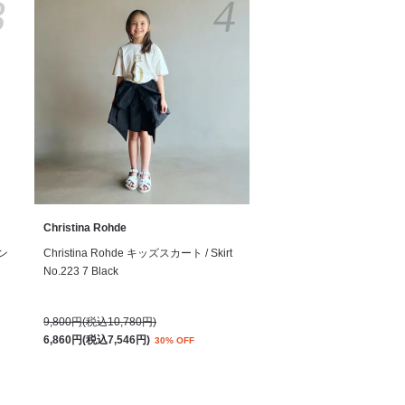
3
4
Christina Rohde
サン
Christina Rohde キッズスカート / Skirt
No.223 7 Black
9,800円(税込10,780円)
6,860円(税込7,546円)
30% OFF