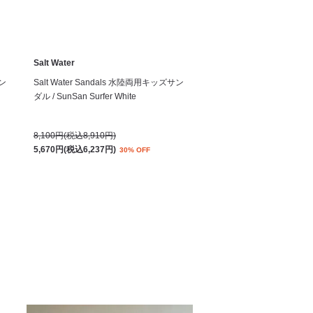
Salt Water
サン
Salt Water Sandals 水陸両用キッズサン
ダル / SunSan Surfer White
8,100円(税込8,910円)
5,670円(税込6,237円)
30% OFF