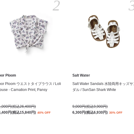
2
oor Ploom
Salt Water
oor Ploom ウエストタイブラウス / Loli
Salt Water Sandals 水陸両用キッズ
ouse - Carnation Print, Pansy
ダル / SunSan Shark White
4,000円(税込26,400円)
9,000円(税込9,900円)
4,400円(税込15,840円)
6,300円(税込6,930円)
40% OFF
30% OFF