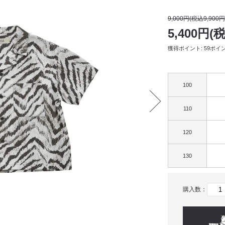
9,000円(税込9,900円
5,400円(
獲得ポイント: 59ポイ
100
110
120
130
購入数：