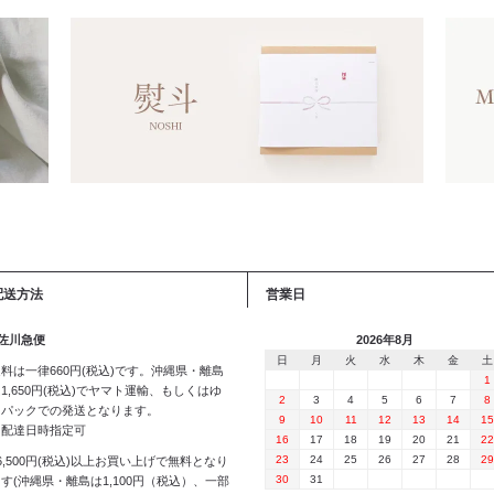
配送方法
営業日
 佐川急便
2026年8月
日
月
火
水
木
金
土
料は一律660円(税込)です。沖縄県・離島
1
1,650円(税込)でヤマト運輸、もしくはゆ
2
3
4
5
6
7
8
うパックでの発送となります。
9
10
11
12
13
14
15
※配達日時指定可
16
17
18
19
20
21
22
23
24
25
26
27
28
29
6,500円(税込)以上お買い上げで無料となり
30
31
す(沖縄県・離島は1,100円（税込）、一部