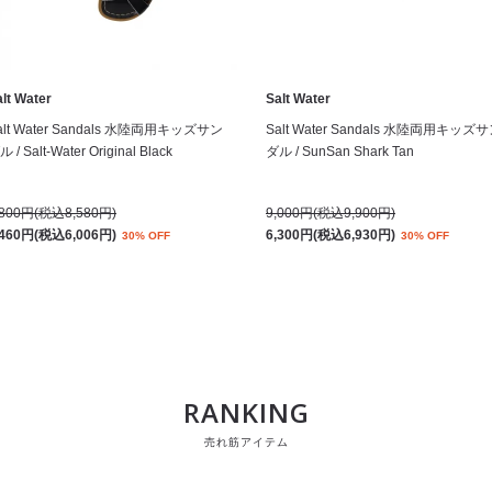
lt Water
Salt Water
alt Water Sandals 水陸両用キッズサン
Salt Water Sandals 水陸両用キッズ
 / Salt-Water Original Black
ダル / SunSan Shark Tan
,800円(税込8,580円)
9,000円(税込9,900円)
,460円(税込6,006円)
6,300円(税込6,930円)
30% OFF
30% OFF
RANKING
売れ筋アイテム