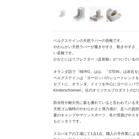
ベルグステインの天然ラバーの長靴です。
やわらかい天然ラバーが履きやすさ、動きやすさ、
い長靴です。
かかとにはリフレクター（反射板）がついているの
オランダ語で「BERG」は山、「STEIN」は岩石
ベルグステインは「ヨーロッパのシュートレンドを
セプトに、オランダ、ドイツを中心にヨーロッパで
Kinderschoenen」社のオリジナルプロダクトの
防水性や耐久性に最も優れていると言われている天
天然ゴム独特のやわらかさと弾力感が、足への負担
夏のキャンプやマリンスポーツ、冬の雪遊びやスキ
もピッタリです。
スロバキアの工場にて1点1点、職人の手作業による生産「