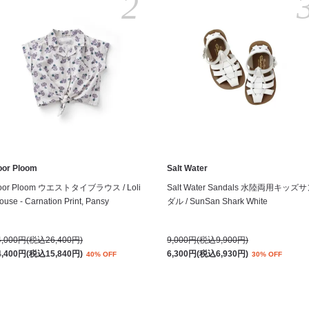
2
oor Ploom
Salt Water
oor Ploom ウエストタイブラウス / Loli
Salt Water Sandals 水陸両用キッズ
ouse - Carnation Print, Pansy
ダル / SunSan Shark White
4,000円(税込26,400円)
9,000円(税込9,900円)
4,400円(税込15,840円)
6,300円(税込6,930円)
40% OFF
30% OFF