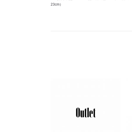
23cm）