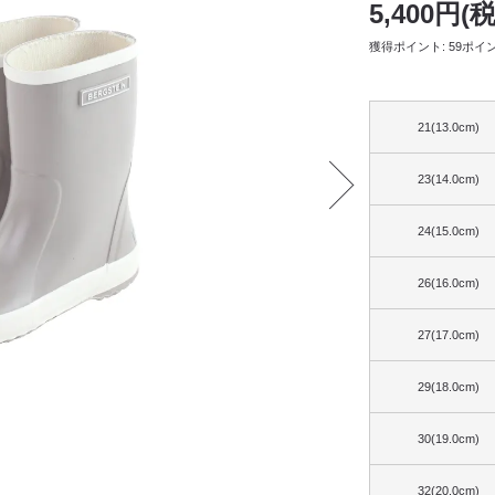
5,400円(
獲得ポイント: 59ポイ
21(13.0cm)
23(14.0cm)
24(15.0cm)
26(16.0cm)
27(17.0cm)
29(18.0cm)
30(19.0cm)
32(20.0cm)