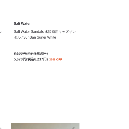
Salt Water
サン
Salt Water Sandals 水陸両用キッズサン
ダル / SunSan Surfer White
8,100円(税込8,910円)
5,670円(税込6,237円)
30% OFF