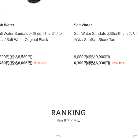
lt Water
Salt Water
alt Water Sandals 水陸両用キッズサン
Salt Water Sandals 水陸両用キッズ
 / Salt-Water Original Black
ダル / SunSan Shark Tan
,800円(税込8,580円)
9,000円(税込9,900円)
,460円(税込6,006円)
6,300円(税込6,930円)
30% OFF
30% OFF
RANKING
売れ筋アイテム