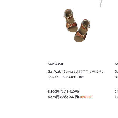
1
Salt Water
S
Salt Water Sandals 水陸両用キッズサン
S
ダル / SunSan Surfer Tan
Bl
8,100円(税込8,910円)
2
5,670円(税込6,237円)
1
30% OFF