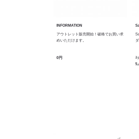
INFORMATION
Sa
アウトレット販売開始！破格でお買い求
S
めいただけます。
ダル
0円
7
5