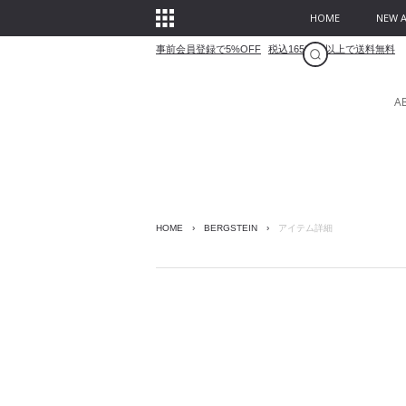
HOME
NEW A
事前会員登録で5%OFF
税込16500円以上で送料無料
A
HOME
›
BERGSTEIN
›
アイテム詳細