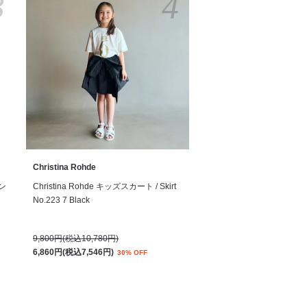
3
4
Christina Rohde
サン
Christina Rohde キッズスカート / Skirt
No.223 7 Black
9,800円(税込10,780円)
6,860円(税込7,546円)
30% OFF