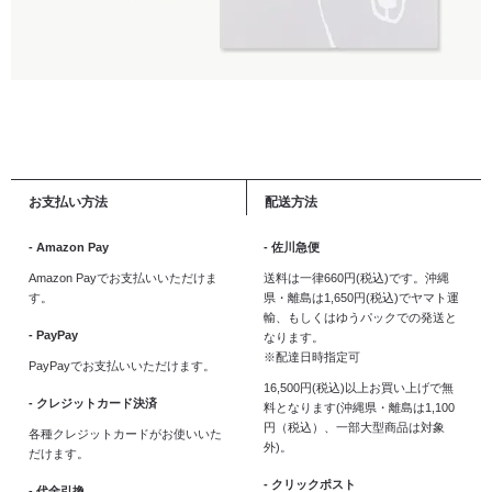
お支払い方法
配送方法
- Amazon Pay
- 佐川急便
Amazon Payでお支払いいただけま
送料は一律660円(税込)です。沖縄
す。
県・離島は1,650円(税込)でヤマト運
輸、もしくはゆうパックでの発送と
- PayPay
なります。
※配達日時指定可
PayPayでお支払いいただけます。
16,500円(税込)以上お買い上げで無
- クレジットカード決済
料となります(沖縄県・離島は1,100
円（税込）、一部大型商品は対象
各種クレジットカードがお使いいた
外)。
だけます。
- クリックポスト
- 代金引換