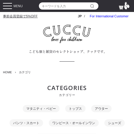
MENU
事前会員登録で5%OFF
JP
/
For International Customer
HOME
›
カテゴリ
CATEGORIES
カテゴリー
マタニティ・ベビー
トップス
アウター
パンツ・スカート
ワンピース・オールインワン
シューズ