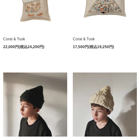
Coral & Tusk
Coral & Tusk
22,000円(税込24,200円)
17,500円(税込19,250円)