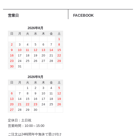
営業日
FACEBOOK
2026年8月
日
月
火
水
木
金
土
1
2
3
4
5
6
7
8
9
10
11
12
13
14
15
16
17
18
19
20
21
22
23
24
25
26
27
28
29
30
31
2026年9月
日
月
火
水
木
金
土
1
2
3
4
5
6
7
8
9
10
11
12
13
14
15
16
17
18
19
20
21
22
23
24
25
26
27
28
29
30
定休日：土日祝
営業時間：10:00～15:00
ご注文は24時間年中無休で受け付け