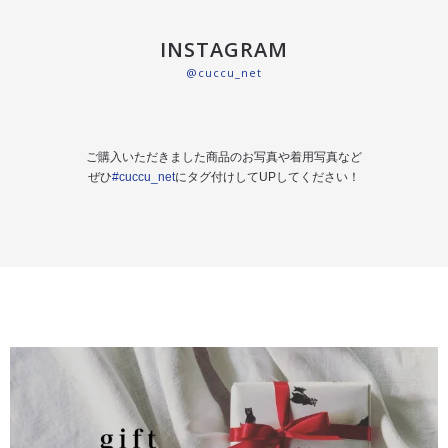
INSTAGRAM
@cuccu_net
ご購入いただきました商品のお写真や着用写真など
ぜひ
#cuccu_net
にタグ付けしてUPしてください！