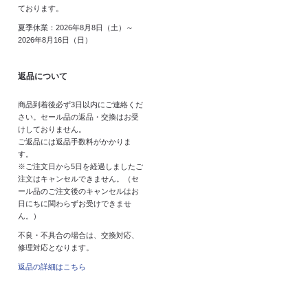
ております。
夏季休業：2026年8月8日（土）～
2026年8月16日（日）
返品について
商品到着後必ず3日以内にご連絡くだ
さい。セール品の返品・交換はお受
けしておりません。
ご返品には返品手数料がかかりま
す。
※ご注文日から5日を経過しましたご
注文はキャンセルできません。（セ
ール品のご注文後のキャンセルはお
日にちに関わらずお受けできませ
ん。）
不良・不具合の場合は、交換対応、
修理対応となります。
返品の詳細はこちら