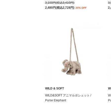
3,100円(税込3,410円)
3
2,480円(税込2,728円)
2
20% OFF
WILD & SOFT
W
WILD&SOFT アニマルポシェット /
W
Purse Elephant
Pu