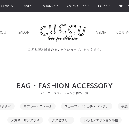
RRIVALS
SALE
BRANDS
CATEGORIES
TYPES
HELP
BOUT
SALON
MEDIA
CONTA
BAG・FASHION ACCESSORY
バッグ・ファッション小物の一覧
ネクタイ
マフラー・ストール
スカーフ・ハンカチ・バンダナ
手袋
メガネ・サングラス
アクセサリー
その他ファッション小物