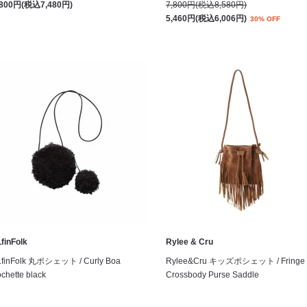
,800円(税込7,480円)
7,800円(税込8,580円)
5,460円(税込6,006円)
30% OFF
finFolk
Rylee & Cru
LfinFolk 丸ポシェット / Curly Boa
Rylee&Cru キッズポシェット / Fringe
chette black
Crossbody Purse Saddle