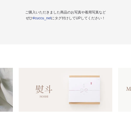
ご購入いただきました商品のお写真や着用写真など
ぜひ
#cuccu_net
にタグ付けしてUPしてください！