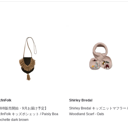
finFolk
Shirley Bredal
8/8販売開始・9月お届け予定】
Shirley Bredal キッズニットマフラー /
LfinFolk キッズポシェット / Paisly Boa
Woodland Scarf - Oats
chette dark brown