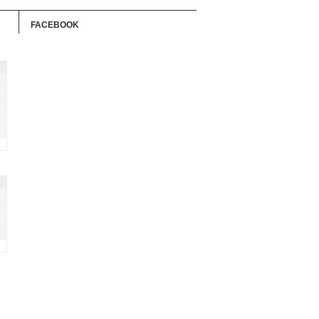
FACEBOOK
り