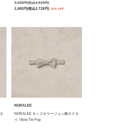
3,100円(税込3,410円)
2,480円(税込2,728円)
20% OFF
NORALEE
クタ
NORALEE キッズオケージョン蝶ネクタ
イ / Bow Tie Fog