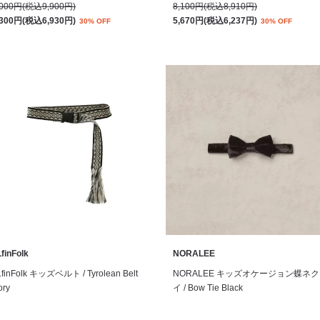
,000円(税込9,900円)
8,100円(税込8,910円)
,300円(税込6,930円)
5,670円(税込6,237円)
30% OFF
30% OFF
finFolk
NORALEE
LfinFolk キッズベルト / Tyrolean Belt
NORALEE キッズオケージョン蝶ネ
ory
イ / Bow Tie Black