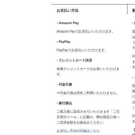
お支払い方法
- Amazon Pay
-
Amazon Payでお支払いいただけます。
送
は
- PayPay
PayPayでお支払いいただけます。
1
- クレジットカード決済
ま
各種クレジットカードがお使いいただけま
す。
-
- 代金引換
送
※代金引換は現在ご利用いただけません。
- 銀行振込
ご購入後に送信させていただきます「ご注
1
文受付メール」に記載の、弊社指定口座へ
ご請求金額をお振込みください。
お支払い方法の詳細はこちら