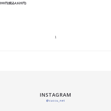
,200円(税込4,620円)
1
INSTAGRAM
@cuccu_net