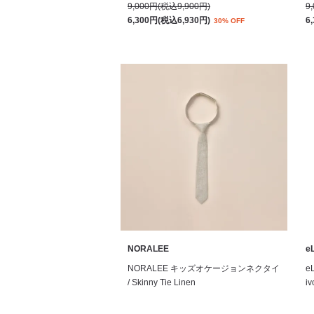
9,000円(税込9,900円)
9
6,300円(税込6,930円)
6
30% OFF
NORALEE
eL
NORALEE キッズオケージョンネクタイ
e
/ Skinny Tie Linen
iv