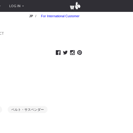
LOG IN
JP
/
For International Customer
CT
ベルト・サスペンダー