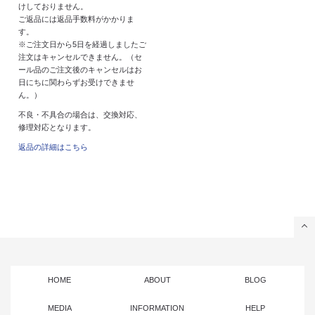
けしておりません。
ご返品には返品手数料がかかりま
す。
※ご注文日から5日を経過しましたご
注文はキャンセルできません。（セ
ール品のご注文後のキャンセルはお
日にちに関わらずお受けできませ
ん。）
不良・不具合の場合は、交換対応、
修理対応となります。
返品の詳細はこちら
HOME
ABOUT
BLOG
MEDIA
INFORMATION
HELP