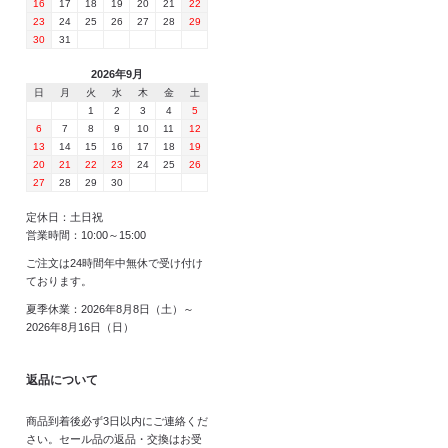
16
17
18
19
20
21
22
23
24
25
26
27
28
29
30
31
2026年9月
日
月
火
水
木
金
土
1
2
3
4
5
6
7
8
9
10
11
12
13
14
15
16
17
18
19
20
21
22
23
24
25
26
27
28
29
30
定休日：土日祝
営業時間：10:00～15:00
ご注文は24時間年中無休で受け付け
ております。
夏季休業：2026年8月8日（土）～
2026年8月16日（日）
返品について
商品到着後必ず3日以内にご連絡くだ
さい。セール品の返品・交換はお受