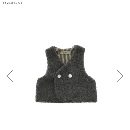
elf-232F49-GY