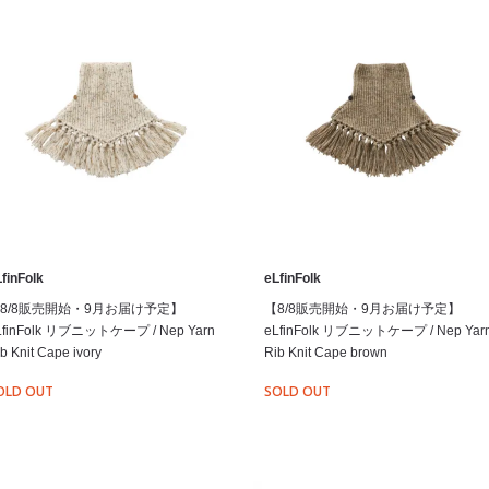
finFolk
eLfinFolk
8/8販売開始・9月お届け予定】
【8/8販売開始・9月お届け予定】
LfinFolk リブニットケープ / Nep Yarn
eLfinFolk リブニットケープ / Nep Yar
b Knit Cape ivory
Rib Knit Cape brown
OLD OUT
SOLD OUT