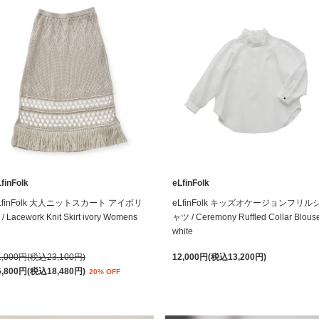
finFolk
eLfinFolk
LfinFolk 大人ニットスカート アイボリ
eLfinFolk キッズオケージョンフリル
/ Lacework Knit Skirt ivory Womens
ャツ / Ceremony Ruffled Collar Blous
white
1,000円(税込23,100円)
12,000円(税込13,200円)
6,800円(税込18,480円)
20% OFF