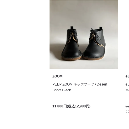
ZOOM
eL
PEEP ZOOM キッズブーツ / Desert
e
Boots Black
Mo
11,800円(税込12,980円)
3
2