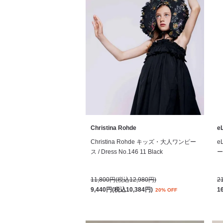
Christina Rohde
eL
Christina Rohde キッズ・大人ワンピー
e
ス / Dress No.146 11 Black
ー 
11,800円(税込12,980円)
2
9,440円(税込10,384円)
1
20% OFF