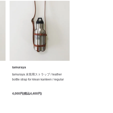
tamuraya
tamuraya 水筒用ストラップ / leather
bottle strap for klean kanteen / regular
4,000円(税込4,400円)