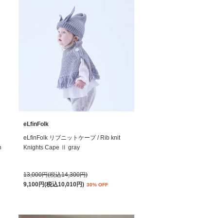
eLfinFolk
eLfinFolk リブニットケープ / Rib knit
n
Knights Cape Ⅱ gray
13,000円(税込14,300円)
9,100円(税込10,010円)
30% OFF