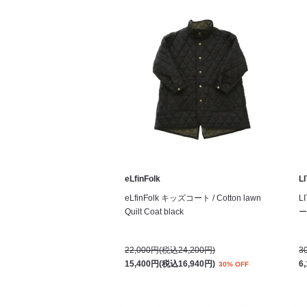
eLfinFolk
L
eLfinFolk キッズコート / Cotton lawn
L
Quilt Coat black
ート
22,000円(税込24,200円)
3
15,400円(税込16,940円)
6
30% OFF