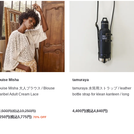
ouise Misha
tamuraya
ouise Misha 大人ブラウス / Blouse
tamuraya 水筒用ストラップ / leather
ribel Adult Cream Lace
bottle strap for klean kanteen / long
7,500円(税込19,250円)
4,400円(税込4,840円)
,250円(税込5,775円)
70% OFF