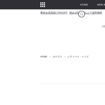
HOME
NEW A
事前会員登録で5%OFF
税込16500円以上で送料無料
A
HOME
›
カテゴリ
›
レディース・メンズ