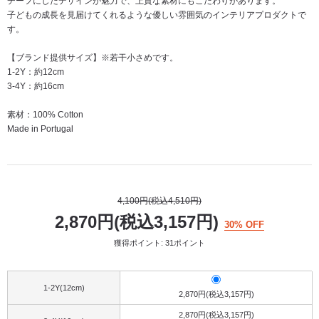
チーフにしたデザインが魅力で、上質な素材にもこだわりがあります。
子どもの成長を見届けてくれるような優しい雰囲気のインテリアプロダクトで
す。
【ブランド提供サイズ】※若干小さめです。
1-2Y：約12cm
3-4Y：約16cm
素材：100% Cotton
Made in Portugal
4,100円(税込4,510円)
2,870円(税込3,157円)
30% OFF
獲得ポイント: 31ポイント
1-2Y(12cm)
2,870円(税込3,157円)
2,870円(税込3,157円)