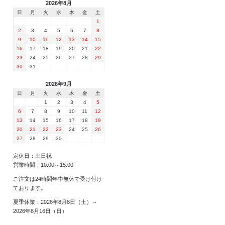
2026年8月
日
月
火
水
木
金
土
1
2
3
4
5
6
7
8
9
10
11
12
13
14
15
16
17
18
19
20
21
22
23
24
25
26
27
28
29
30
31
2026年9月
日
月
火
水
木
金
土
1
2
3
4
5
6
7
8
9
10
11
12
13
14
15
16
17
18
19
20
21
22
23
24
25
26
27
28
29
30
定休日：土日祝
営業時間：10:00～15:00
ご注文は24時間年中無休で受け付け
ております。
夏季休業：2026年8月8日（土）～
2026年8月16日（日）