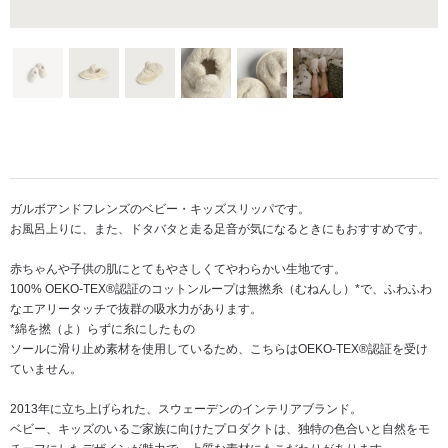
ガルボアンドフレンズのベビー・キッズスリッパです。
お風呂上りに、また、ドタバタと走る足音が気になるときにもおすすめです。
赤ちゃんや子供の肌にとてもやさしくてやわらかい生地です。
100% OEKO-TEX®認証のコットンループは無撚糸（むねんし）*で、ふわふわ
なエアリータッチで抜群の吸水力があります。
*綿を撚（よ）らずに糸にしたもの
ソールに滑り止め素材を使用しているため、こちらはOEKO-TEX®認証を受け
ていません。
2013年に立ち上げられた、スウェーデンのインテリアブランド。
ベビー、キッズのいるご家族に向けたプロダクトは、独特の色合いと自然をモ