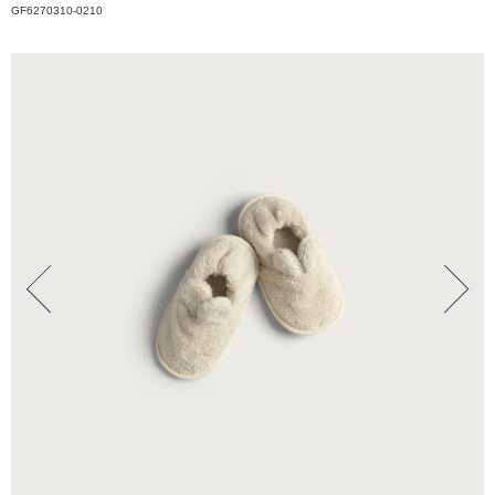
GF6270310-0210