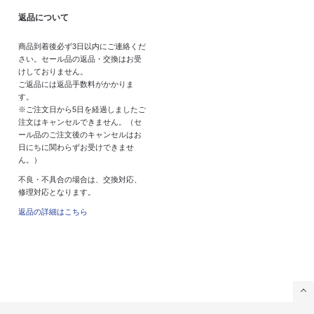
返品について
商品到着後必ず3日以内にご連絡くだ
さい。セール品の返品・交換はお受
けしておりません。
ご返品には返品手数料がかかりま
す。
※ご注文日から5日を経過しましたご
注文はキャンセルできません。（セ
ール品のご注文後のキャンセルはお
日にちに関わらずお受けできませ
ん。）
不良・不具合の場合は、交換対応、
修理対応となります。
返品の詳細はこちら