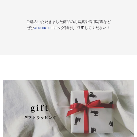
ご購入いただきました商品のお写真や着用写真など
ぜひ
#cuccu_net
にタグ付けしてUPしてください！