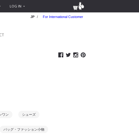
LOG IN
JP
/
For International Customer
CT
ンワン
シューズ
バッグ・ファッション小物