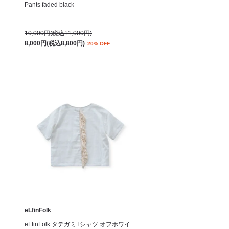
Pants faded black
10,000円(税込11,000円)
8,000円(税込8,800円)
20% OFF
eLfinFolk
eLfinFolk タテガミTシャツ オフホワイ