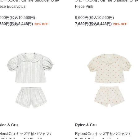
ピース水着 / Off The Shoulder One-
ンピース水着 / Off The Shoulder One-
ece Eucalyptus
Piece Pink
,600円(税込10,560円)
9,600円(税込10,560円)
,680円(税込8,448円)
7,680円(税込8,448円)
20% OFF
20% OFF
ylee & Cru
Rylee & Cru
ylee&Cru キッズ半袖パジャマ /
Rylee&Cru キッズ半袖パジャマ /