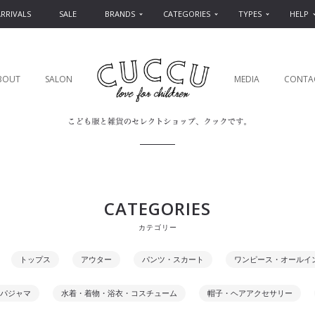
RRIVALS
SALE
BRANDS
CATEGORIES
TYPES
HELP
BOUT
SALON
MEDIA
CONTA
CATEGORIES
カテゴリー
トップス
アウター
パンツ・スカート
ワンピース・オールイ
パジャマ
水着・着物・浴衣・コスチューム
帽子・ヘアアクセサリー