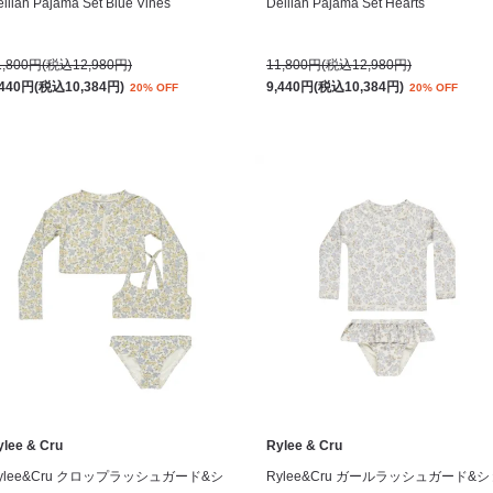
lilah Pajama Set Blue Vines
Delilah Pajama Set Hearts
1,800円(税込12,980円)
11,800円(税込12,980円)
,440円(税込10,384円)
9,440円(税込10,384円)
20% OFF
20% OFF
ylee & Cru
Rylee & Cru
ylee&Cru クロップラッシュガード&シ
Rylee&Cru ガールラッシュガード&シ