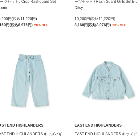
ーツセット / Crop Rashguard Set
ーツセット / Rash Guard Girls Set Blu
loom
Ditsy
0,200円(税込11,220円)
10,200円(税込11,220円)
,160円(税込8,976円)
8,160円(税込8,976円)
20% OFF
20% OFF
AST END HIGHLANDERS
EAST END HIGHLANDERS
AST END HIGHLANDERS キッズバギ
EAST END HIGHLANDERS キッズデ