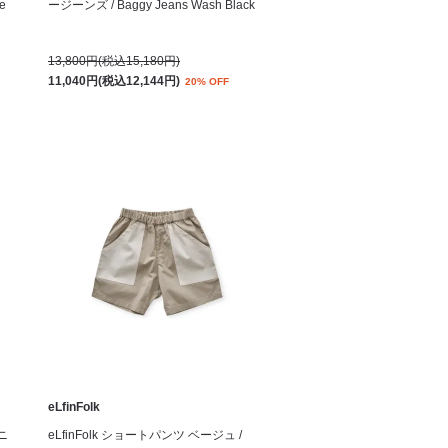
e
ージーンズ / Baggy Jeans Wash Black
13,800円(税込15,180円)
11,040円(税込12,144円)
20% OFF
eLfinFolk
ニ
eLfinFolk ショートパンツ ベージュ /