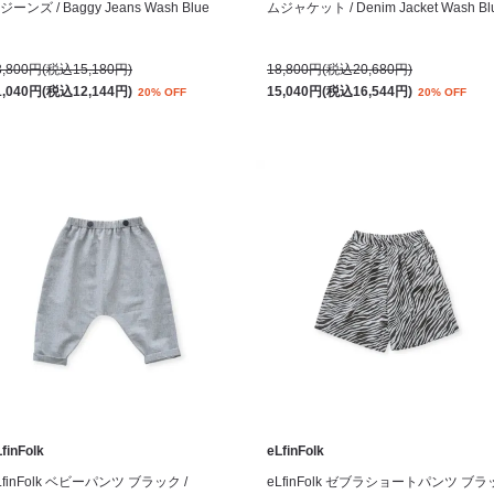
ジーンズ / Baggy Jeans Wash Blue
ムジャケット / Denim Jacket Wash Bl
3,800円(税込15,180円)
18,800円(税込20,680円)
1,040円(税込12,144円)
15,040円(税込16,544円)
20% OFF
20% OFF
finFolk
eLfinFolk
LfinFolk ベビーパンツ ブラック /
eLfinFolk ゼブラショートパンツ ブラ