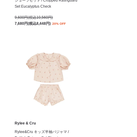
ショーツセット / Cropped Rashguard
Set Eucalyptus Check
9,600円(税込10,560円)
7,680円(税込8,448円)
20% OFF
Rylee & Cru
Rylee&Cru キッズ半袖パジャマ /