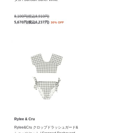
8,100円(税込8,910円)
5,670円(税込6,237円)
30% OFF
Rylee & Cru
ワ
Rylee&Cru クロップドラッシュガード&