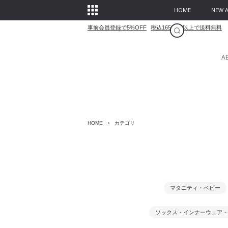
HOME
NEW A
事前会員登録で5%OFF
税込16500円以上で送料無料
A
HOME
›
カテゴリ
マタニティ・ベビー
ソックス・インナーウェア・