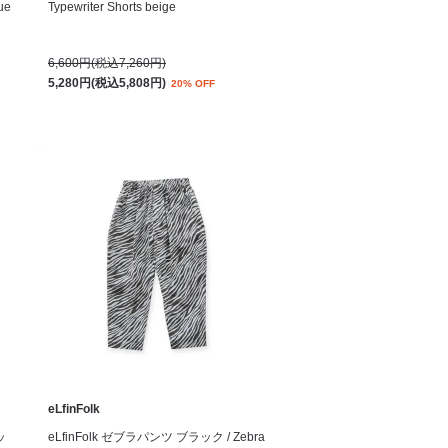
ue
Typewriter Shorts beige
6,600円(税込7,260円)
5,280円(税込5,808円)
20% OFF
eLfinFolk
ッ
eLfinFolk ゼブラパンツ ブラック / Zebra