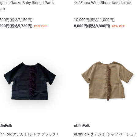
ganic Gauze Baby Striped Pants
ク / Zebra Wide Shorts faded black
ack
,500円(税込7,150円)
10,000円(税込11,000円)
,200円(税込5,720円)
8,000円(税込8,800円)
20% OFF
20% OFF
finFolk
eLfinFolk
LfinFolk タテガミTシャツ ブラック /
eLfinFolk タテガミTシャツ ベージュ /