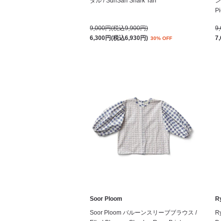
ダル / SunSan Shark Tan
ン
Pi
9,000円(税込9,900円)
9
6,300円(税込6,930円)
7
30% OFF
Soor Ploom
R
Soor Ploom バルーンスリーブブラウス /
R