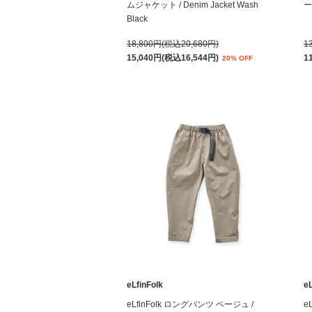
ムジャケット / Denim Jacket Wash
ー
Black
18,800円(税込20,680円)
1
15,040円(税込16,544円)
1
20% OFF
eLfinFolk
eL
eLfinFolk ロングパンツ ベージュ /
e