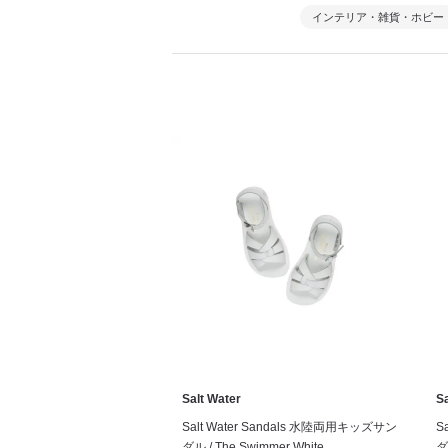
インテリア・雑貨・ホビー
Salt Water
Sa
Salt Water Sandals 水陸両用キッズサン
S
ダル / The Swimmer White
ダ