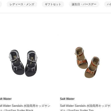
レディース・メンズ
ギフトセット
誕生日・バースデー
ハ
lt Water
Salt Water
alt Water Sandals 水陸両用キッズサン
Salt Water Sandals 水陸両用キッズ
ル / SunSan Surfer Black
ダル / SunSan Surfer Tan