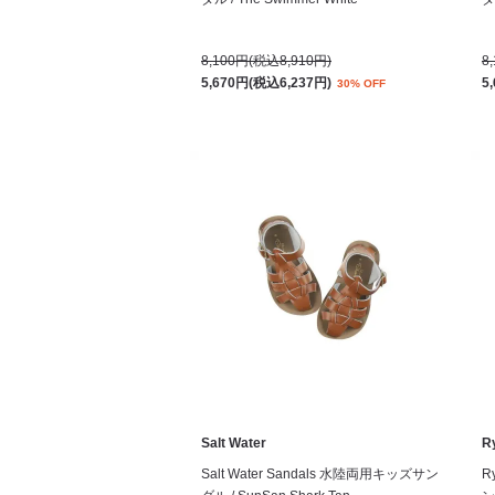
8,100円(税込8,910円)
8
5,670円(税込6,237円)
5
30% OFF
Salt Water
R
Salt Water Sandals 水陸両用キッズサン
R