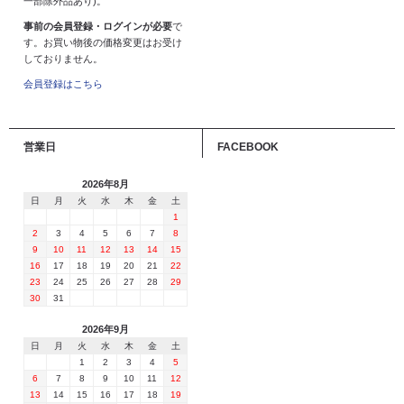
一部除外品あり)。
事前の会員登録・ログインが必要
で
す。お買い物後の価格変更はお受け
しておりません。
会員登録はこちら
営業日
FACEBOOK
2026年8月
日
月
火
水
木
金
土
1
2
3
4
5
6
7
8
9
10
11
12
13
14
15
16
17
18
19
20
21
22
23
24
25
26
27
28
29
30
31
2026年9月
日
月
火
水
木
金
土
1
2
3
4
5
6
7
8
9
10
11
12
13
14
15
16
17
18
19