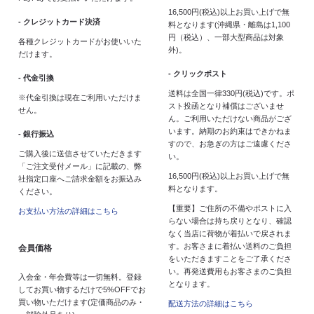
16,500円(税込)以上お買い上げで無
- クレジットカード決済
料となります(沖縄県・離島は1,100
円（税込）、一部大型商品は対象
各種クレジットカードがお使いいた
外)。
だけます。
- クリックポスト
- 代金引換
送料は全国一律330円(税込)です。ポ
※代金引換は現在ご利用いただけま
スト投函となり補償はございませ
せん。
ん。ご利用いただけない商品がござ
います。納期のお約束はできかねま
- 銀行振込
すので、お急ぎの方はご遠慮くださ
ご購入後に送信させていただきます
い。
「ご注文受付メール」に記載の、弊
16,500円(税込)以上お買い上げで無
社指定口座へご請求金額をお振込み
料となります。
ください。
【重要】ご住所の不備やポストに入
お支払い方法の詳細はこちら
らない場合は持ち戻りとなり、確認
なく当店に荷物が着払いで戻されま
す。お客さまに着払い送料のご負担
会員価格
をいただきますことをご了承くださ
い。再発送費用もお客さまのご負担
入会金・年会費等は一切無料。登録
となります。
してお買い物するだけで5%OFFでお
買い物いただけます(定価商品のみ・
配送方法の詳細はこちら