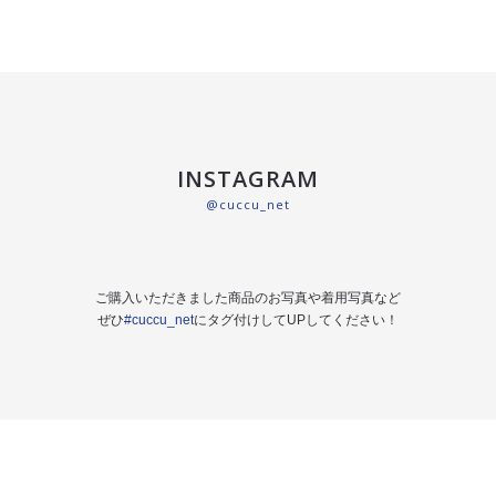
INSTAGRAM
@cuccu_net
ご購入いただきました商品のお写真や着用写真など
ぜひ
#cuccu_net
にタグ付けしてUPしてください！