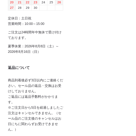
20
21
22
23
24
25
26
27
28
29
30
定休日：土日祝
営業時間：10:00～15:00
ご注文は24時間年中無休で受け付け
ております。
夏季休業：2026年8月8日（土）～
2026年8月16日（日）
返品について
商品到着後必ず3日以内にご連絡くだ
さい。セール品の返品・交換はお受
けしておりません。
ご返品には返品手数料がかかりま
す。
※ご注文日から5日を経過しましたご
注文はキャンセルできません。（セ
ール品のご注文後のキャンセルはお
日にちに関わらずお受けできませ
ん。）