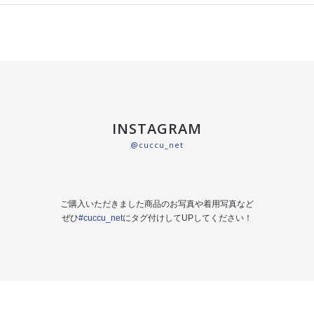
INSTAGRAM
@cuccu_net
ご購入いただきました商品のお写真や着用写真など
ぜひ
#cuccu_net
にタグ付けしてUPしてください！