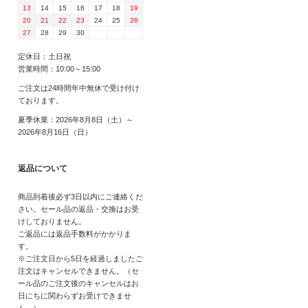
13
14
15
16
17
18
19
20
21
22
23
24
25
26
27
28
29
30
定休日：土日祝
営業時間：10:00～15:00
ご注文は24時間年中無休で受け付け
ております。
夏季休業：2026年8月8日（土）～
2026年8月16日（日）
返品について
商品到着後必ず3日以内にご連絡くだ
さい。セール品の返品・交換はお受
けしておりません。
ご返品には返品手数料がかかりま
す。
※ご注文日から5日を経過しましたご
注文はキャンセルできません。（セ
ール品のご注文後のキャンセルはお
日にちに関わらずお受けできませ
ん。）