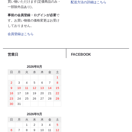
買い物いただけます(定価商品のみ・
配送方法の詳細はこちら
一部除外品あり)。
事前の会員登録・ログインが必要
で
す。お買い物後の価格変更はお受け
しておりません。
会員登録はこちら
営業日
FACEBOOK
2026年8月
日
月
火
水
木
金
土
1
2
3
4
5
6
7
8
9
10
11
12
13
14
15
16
17
18
19
20
21
22
23
24
25
26
27
28
29
30
31
2026年9月
日
月
火
水
木
金
土
1
2
3
4
5
6
7
8
9
10
11
12