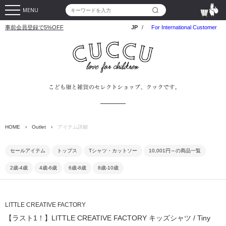
MENU
事前会員登録で5%OFF
JP
/
For International Customer
HOME
›
Outlet
›
アイテム詳細
セールアイテム
トップス
Tシャツ・カットソー
10,001円～の商品一覧
2歳-4歳
4歳-6歳
6歳-8歳
8歳-10歳
LITTLE CREATIVE FACTORY
【ラスト1！】LITTLE CREATIVE FACTORY キッズシャツ / Tiny