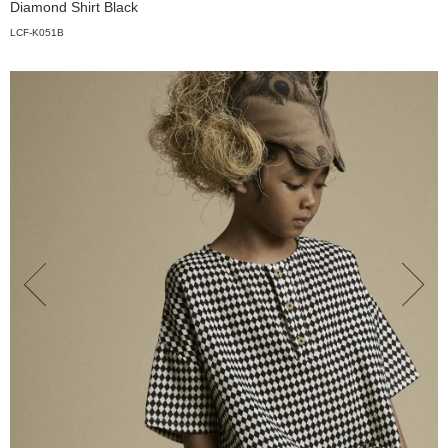
Diamond Shirt Black
LCF-K051B