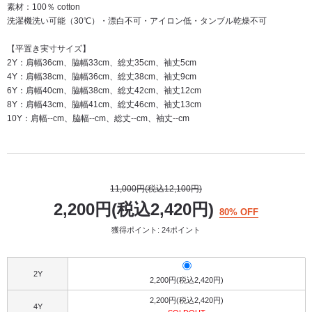
素材：100％ cotton
洗濯機洗い可能（30℃）・漂白不可・アイロン低・タンブル乾燥不可
【平置き実寸サイズ】
2Y：肩幅36cm、脇幅33cm、総丈35cm、袖丈5cm
4Y：肩幅38cm、脇幅36cm、総丈38cm、袖丈9cm
6Y：肩幅40cm、脇幅38cm、総丈42cm、袖丈12cm
8Y：肩幅43cm、脇幅41cm、総丈46cm、袖丈13cm
10Y：肩幅--cm、脇幅--cm、総丈--cm、袖丈--cm
11,000円(税込12,100円)
2,200円(税込2,420円)
80% OFF
獲得ポイント: 24ポイント
2Y
2,200円(税込2,420円)
2,200円(税込2,420円)
4Y