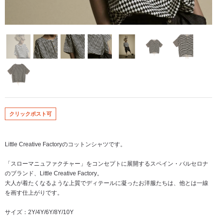
クリックポスト可
Little Creative Factoryのコットンシャツです。
「スローマニュファクチャー」をコンセプトに展開するスペイン・バルセロナ
のブランド、Little Creative Factory。
大人が着たくなるような上質でディテールに凝ったお洋服たちは、他とは一線
を画す仕上がりです。
サイズ：2Y/4Y/6Y/8Y/10Y