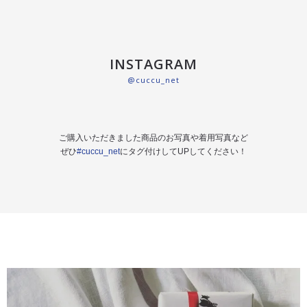
INSTAGRAM
@cuccu_net
ご購入いただきました商品のお写真や着用写真など
ぜひ
#cuccu_net
にタグ付けしてUPしてください！