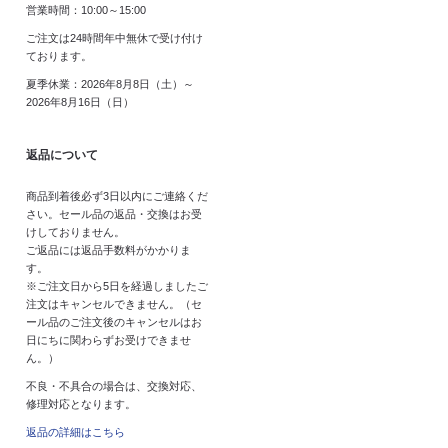
営業時間：10:00～15:00
ご注文は24時間年中無休で受け付け
ております。
夏季休業：2026年8月8日（土）～
2026年8月16日（日）
返品について
商品到着後必ず3日以内にご連絡くだ
さい。セール品の返品・交換はお受
けしておりません。
ご返品には返品手数料がかかりま
す。
※ご注文日から5日を経過しましたご
注文はキャンセルできません。（セ
ール品のご注文後のキャンセルはお
日にちに関わらずお受けできませ
ん。）
不良・不具合の場合は、交換対応、
修理対応となります。
返品の詳細はこちら