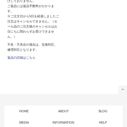
けしておりません。
ご返品には返品手数料がかかりま
す。
※ご注文日から5日を経過しましたご
注文はキャンセルできません。（セ
ール品のご注文後のキャンセルはお
日にちに関わらずお受けできませ
ん。）
不良・不具合の場合は、交換対応、
修理対応となります。
返品の詳細はこちら
HOME
ABOUT
BLOG
MEDIA
INFORMATION
HELP