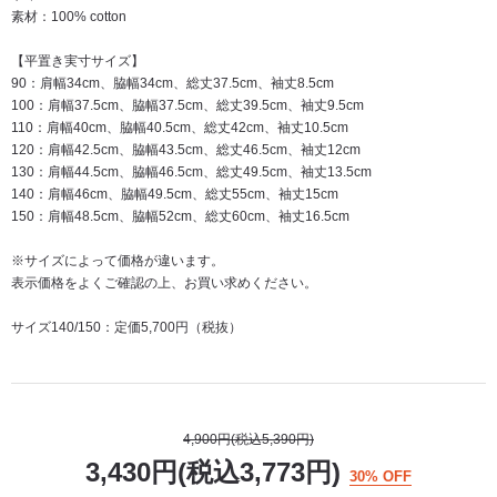
素材：100% cotton
【平置き実寸サイズ】
90：肩幅34cm、脇幅34cm、総丈37.5cm、袖丈8.5cm
100：肩幅37.5cm、脇幅37.5cm、総丈39.5cm、袖丈9.5cm
110：肩幅40cm、脇幅40.5cm、総丈42cm、袖丈10.5cm
120：肩幅42.5cm、脇幅43.5cm、総丈46.5cm、袖丈12cm
130：肩幅44.5cm、脇幅46.5cm、総丈49.5cm、袖丈13.5cm
140：肩幅46cm、脇幅49.5cm、総丈55cm、袖丈15cm
150：肩幅48.5cm、脇幅52cm、総丈60cm、袖丈16.5cm
※サイズによって価格が違います。
表示価格をよくご確認の上、お買い求めください。
サイズ140/150：定価5,700円（税抜）
4,900円(税込5,390円)
3,430円(税込3,773円)
30% OFF