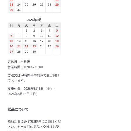
23
24
25
26
27
28
29
30
31
2026年9月
日
月
火
水
木
金
土
1
2
3
4
5
6
7
8
9
10
11
12
13
14
15
16
17
18
19
20
21
22
23
24
25
26
27
28
29
30
定休日：土日祝
営業時間：10:00～15:00
ご注文は24時間年中無休で受け付け
ております。
夏季休業：2026年8月8日（土）～
2026年8月16日（日）
返品について
商品到着後必ず3日以内にご連絡くだ
さい。セール品の返品・交換はお受