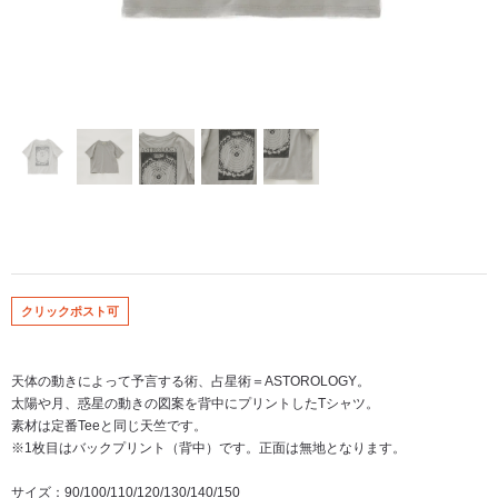
クリックポスト可
天体の動きによって予言する術、占星術＝ASTOROLOGY。
太陽や月、惑星の動きの図案を背中にプリントしたTシャツ。
素材は定番Teeと同じ天竺です。
※1枚目はバックプリント（背中）です。正面は無地となります。
サイズ：90/100/110/120/130/140/150